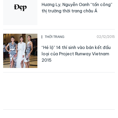
Hương Ly, Nguyễn Oanh “tấn công”
thị trường thời trang châu Á
02/12/2015
THỜI TRANG
“Hé lộ” 14 thí sinh vào bán kết đấu
loại của Project Runway Vietnam
2015