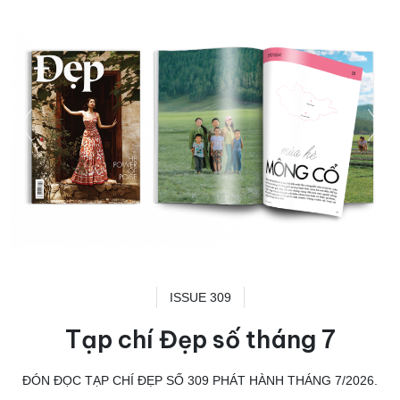
ISSUE 309
Tạp chí Đẹp số tháng 7
ĐÓN ĐỌC TẠP CHÍ ĐẸP SỐ 309 PHÁT HÀNH THÁNG 7/2026.