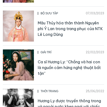
07/03/2023
BỘ SƯU TẬP
Mâu Thủy hóa thân thành Nguyên
phi Ỷ Lan trong trang phục của NTK
Lê Long Dũng
22/02/2023
GIẢI TRÍ
Ca sĩ Hương Ly: “Chồng và hai con
là nguồn cảm hứng nghệ thuật bất
tận”
25/06/2022
THỜI TRANG
Hương Ly được truyền thông trong
và ngoài nước khen ngợi với chiếc