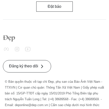
Đặt báo
Đăng ký theo dõi
© Bản quyền thuộc về tạp chí Đẹp, phụ san của Báo Ảnh Việt Nam -
TTXVN | Cơ quan chủ quản: Thông Tấn Xã Việt Nam | Giấy phép xuất
bản số: 15/GP-TTĐT cấp ngày 15/01/2019 Phó Tổng Biên tập phụ
trách Nguyễn Tuấn Long | Tel: (+4) 38689568 - Fax: (+4) 38689569. -
Email: deponline@dep.com.vn | Cấm sao chép dưới mọi hình thức