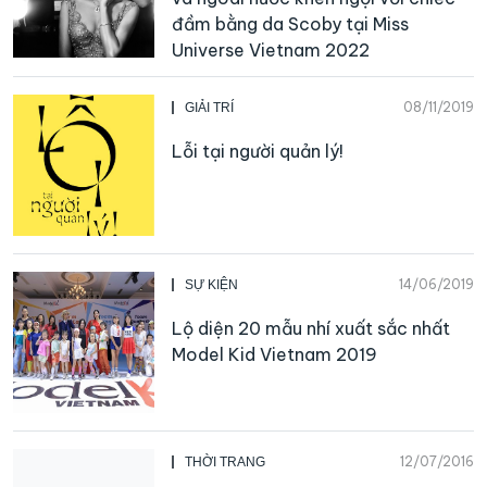
đầm bằng da Scoby tại Miss
Universe Vietnam 2022
08/11/2019
GIẢI TRÍ
Lỗi tại người quản lý!
14/06/2019
SỰ KIỆN
Lộ diện 20 mẫu nhí xuất sắc nhất
Model Kid Vietnam 2019
12/07/2016
THỜI TRANG