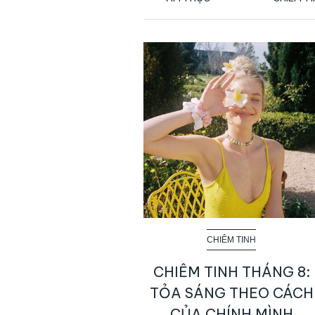
CHIÊM TINH
CHIÊM TINH THÁNG 8:
TỎA SÁNG THEO CÁCH
CỦA CHÍNH MÌNH