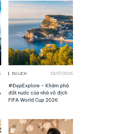
6
23/07/2026
DU LỊCH
#ĐẹpExplore – Khám phá
Á
đất nước của nhà vô địch
FIFA World Cup 2026