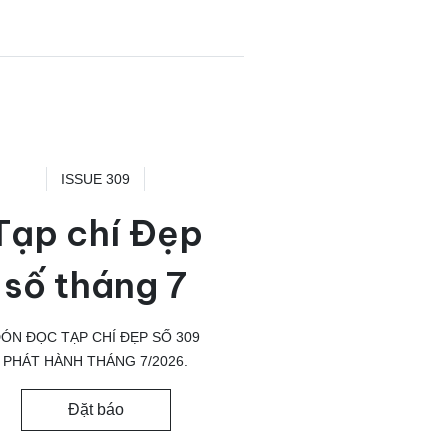
ISSUE 309
Tạp chí Đẹp
số tháng 7
ÓN ĐỌC TẠP CHÍ ĐẸP SỐ 309
PHÁT HÀNH THÁNG 7/2026.
Đặt báo