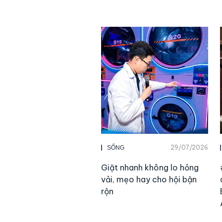
29/07/2026
SỐNG
Giặt nhanh không lo hỏng
vải, mẹo hay cho hội bận
rộn