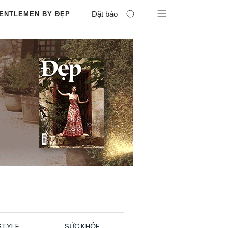
Đặt báo
ENTLEMEN BY ĐẸP
STYLE
SỨC KHỎE