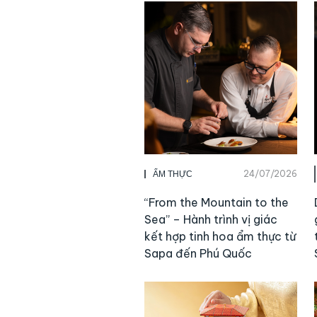
24/07/2026
ẨM THỰC
“From the Mountain to the
Sea” – Hành trình vị giác
kết hợp tinh hoa ẩm thực từ
Sapa đến Phú Quốc