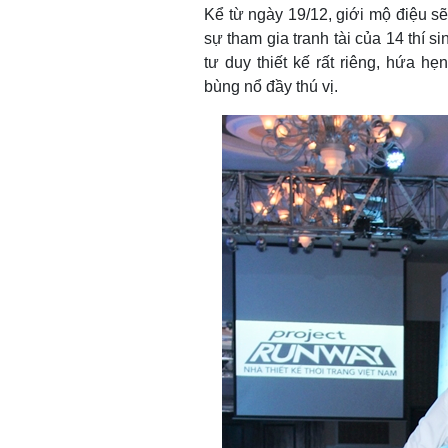
Kể từ ngày 19/12, giới mộ điệu sẽ
sự tham gia tranh tài của 14 thí 
tư duy thiết kế rất riêng, hứa 
bùng nổ đầy thú vị.