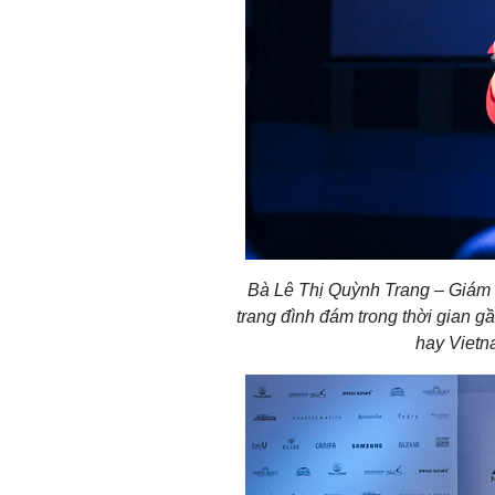
Bà Lê Thị Quỳnh Trang – Giám đ
trang đình đám trong thời gian 
hay Vietn