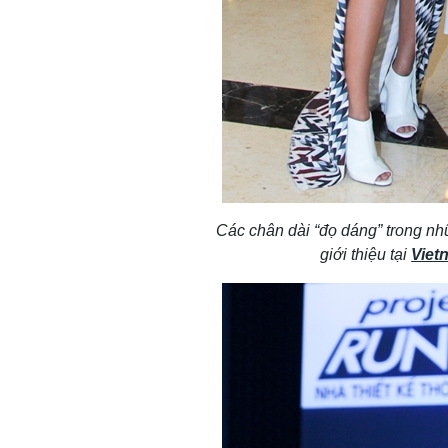
Các chân dài “đọ dáng” trong nh
giới thiệu tại
Viet