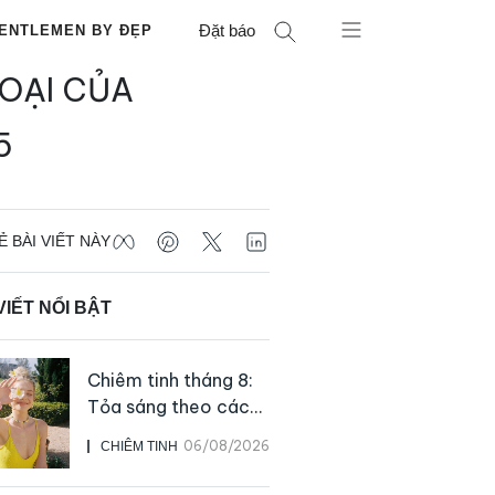
Đặt báo
ENTLEMEN BY ĐẸP
LOẠI CỦA
5
Ẻ BÀI VIẾT NÀY
VIẾT NỔI BẬT
Chiêm tinh tháng 8:
Tỏa sáng theo cách
của chính mình
06/08/2026
CHIÊM TINH