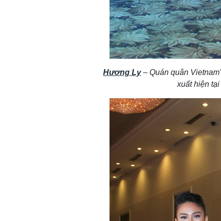
Hương Ly
– Quán quân Vietnam’
xuất hiện tạ