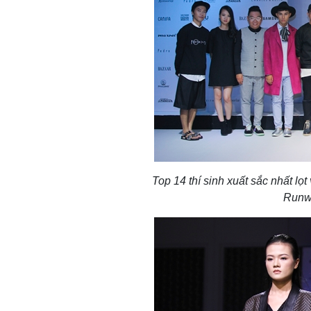
Top 14 thí sinh xuất sắc nhất lọt 
Runw