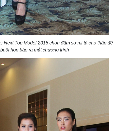
s Next Top Model 2015 chọn đầm sơ mi tà cao thấp để
i buổi họp báo ra mắt chương trình