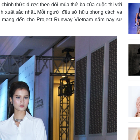
 chính thức được theo dõi mùa thứ ba của cuộc thi với
sinh xuất sắc nhất. Mỗi người đều sở hữu phong cách và
hẹn mang đến cho Project Runway Vietnam năm nay sự