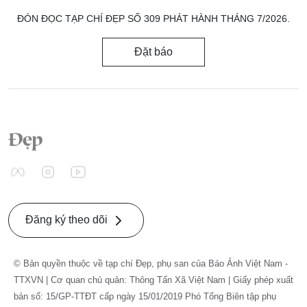
ĐÓN ĐỌC TẠP CHÍ ĐẸP SỐ 309 PHÁT HÀNH THÁNG 7/2026.
Đặt báo
Đăng ký theo dõi
© Bản quyền thuộc về tạp chí Đẹp, phụ san của Báo Ảnh Việt Nam -
TTXVN | Cơ quan chủ quản: Thông Tấn Xã Việt Nam | Giấy phép xuất
bản số: 15/GP-TTĐT cấp ngày 15/01/2019 Phó Tổng Biên tập phụ