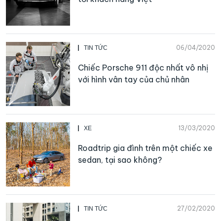
06/04/2020
TIN TỨC
Chiếc Porsche 911 độc nhất vô nhị
với hình vân tay của chủ nhân
13/03/2020
XE
Roadtrip gia đình trên một chiếc xe
sedan, tại sao không?
27/02/2020
TIN TỨC