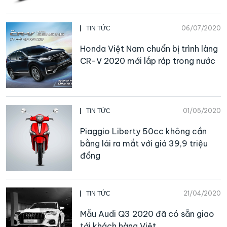
06/07/2020
TIN TỨC
Honda Việt Nam chuẩn bị trình làng
CR-V 2020 mới lắp ráp trong nước
01/05/2020
TIN TỨC
Piaggio Liberty 50cc không cần
bằng lái ra mắt với giá 39,9 triệu
đồng
21/04/2020
TIN TỨC
Mẫu Audi Q3 2020 đã có sẵn giao
tới khách hàng Việt