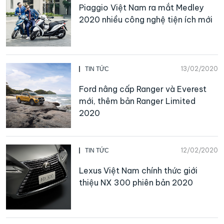
Piaggio Việt Nam ra mắt Medley
2020 nhiều công nghệ tiện ích mới
13/02/2020
TIN TỨC
Ford nâng cấp Ranger và Everest
mới, thêm bản Ranger Limited
2020
12/02/2020
TIN TỨC
Lexus Việt Nam chính thức giới
thiệu NX 300 phiên bản 2020