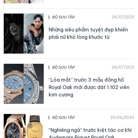
06/07/2021
BỘ SƯU TẬP
Những siêu phẩm tuyệt đẹp khiến
phái nữ khó lòng khước từ
06/07/2021
BỘ SƯU TẬP
“Lóa mắt” trước 3 mẫu đồng hồ
Royal Oak mới được dát 1.102 viên
kim cương
29/06/2020
BỘ SƯU TẬP
“Nghiêng ngả” trước kiệt tác cơ khí
Audemars Piguet Royal Oak