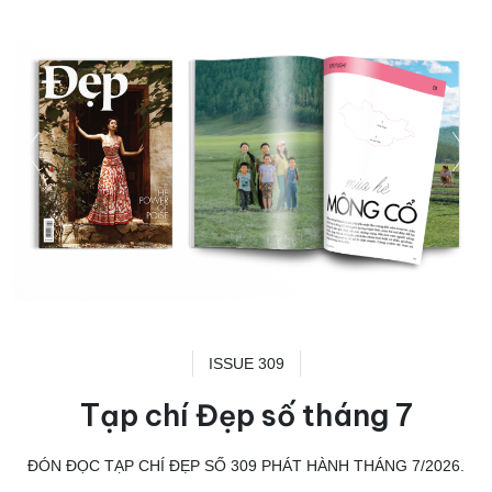
ISSUE 309
Tạp chí Đẹp số tháng 7
ĐÓN ĐỌC TẠP CHÍ ĐẸP SỐ 309 PHÁT HÀNH THÁNG 7/2026.