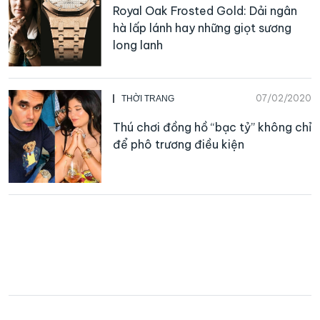
Royal Oak Frosted Gold: Dải ngân
hà lấp lánh hay những giọt sương
long lanh
07/02/2020
THỜI TRANG
Thú chơi đồng hồ “bạc tỷ” không chỉ
để phô trương điều kiện