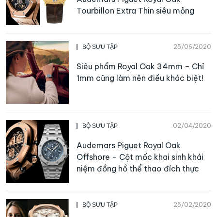
Tourbillon Extra Thin siêu mỏng
25/06/2020
BỘ SƯU TẬP
Siêu phẩm Royal Oak 34mm – Chỉ
1mm cũng làm nên điều khác biệt!
02/04/2020
BỘ SƯU TẬP
Audemars Piguet Royal Oak
Offshore – Cột mốc khai sinh khái
niệm đồng hồ thể thao đích thực
25/02/2020
BỘ SƯU TẬP