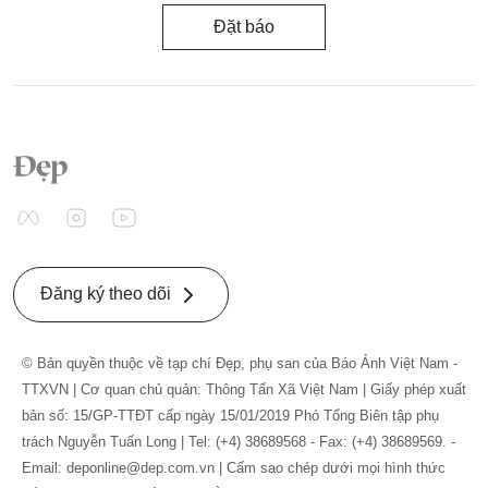
Đặt báo
Đăng ký theo dõi
© Bản quyền thuộc về tạp chí Đẹp, phụ san của Báo Ảnh Việt Nam -
TTXVN | Cơ quan chủ quản: Thông Tấn Xã Việt Nam | Giấy phép xuất
bản số: 15/GP-TTĐT cấp ngày 15/01/2019 Phó Tổng Biên tập phụ
trách Nguyễn Tuấn Long | Tel: (+4) 38689568 - Fax: (+4) 38689569. -
Email: deponline@dep.com.vn | Cấm sao chép dưới mọi hình thức