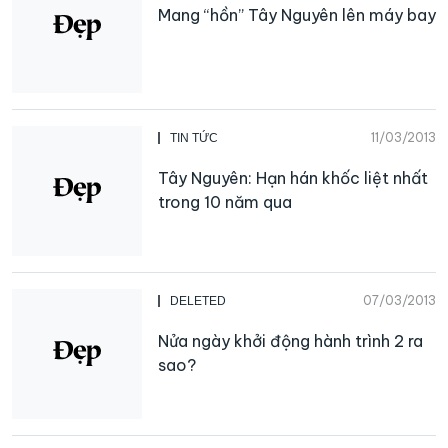
Mang “hồn” Tây Nguyên lên máy bay
11/03/2013
TIN TỨC
Tây Nguyên: Hạn hán khốc liệt nhất
trong 10 năm qua
07/03/2013
DELETED
Nửa ngày khởi động hành trình 2 ra
sao?