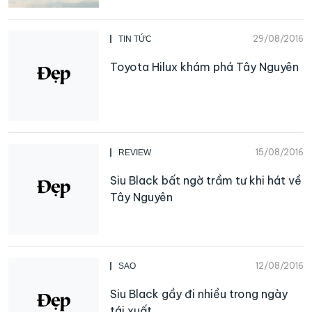
29/08/2016
TIN TỨC
Toyota Hilux khám phá Tây Nguyên
15/08/2016
REVIEW
Siu Black bất ngờ trầm tư khi hát về
Tây Nguyên
12/08/2016
SAO
Siu Black gầy đi nhiều trong ngày
tái xuất