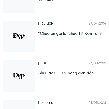
29/04/2016
DU LỊCH
“Chưa ăn gỏi lá, chưa tới Kon Tum”
27/08/2013
SAO
Siu Black – Đại bàng đơn độc
25/05/2013
SỰ KIỆN