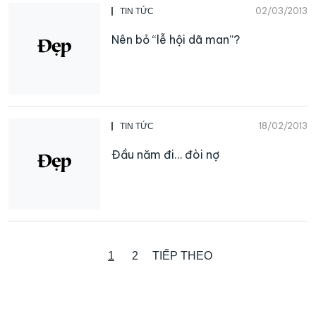
02/03/2013
TIN TỨC
Nên bỏ “lễ hội dã man”?
18/02/2013
TIN TỨC
Đầu năm đi… đòi nợ
1
2
TIẾP THEO