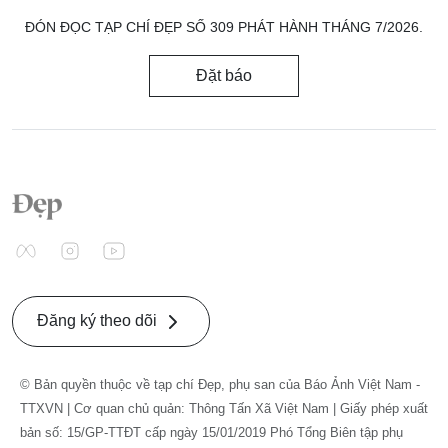
ĐÓN ĐỌC TẠP CHÍ ĐẸP SỐ 309 PHÁT HÀNH THÁNG 7/2026.
Đặt báo
Đăng ký theo dõi
© Bản quyền thuộc về tạp chí Đẹp, phụ san của Báo Ảnh Việt Nam -
TTXVN | Cơ quan chủ quản: Thông Tấn Xã Việt Nam | Giấy phép xuất
bản số: 15/GP-TTĐT cấp ngày 15/01/2019 Phó Tổng Biên tập phụ