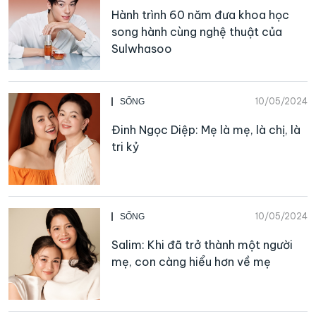
Hành trình 60 năm đưa khoa học
song hành cùng nghệ thuật của
Sulwhasoo
10/05/2024
SỐNG
Đinh Ngọc Diệp: Mẹ là mẹ, là chị, là
tri kỷ
10/05/2024
SỐNG
Salim: Khi đã trở thành một người
mẹ, con càng hiểu hơn về mẹ