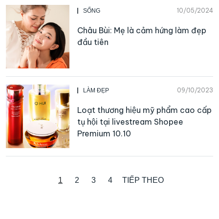
10/05/2024
SỐNG
Châu Bùi: Mẹ là cảm hứng làm đẹp
đầu tiên
09/10/2023
LÀM ĐẸP
Loạt thương hiệu mỹ phẩm cao cấp
tụ hội tại livestream Shopee
Premium 10.10
1
2
3
4
TIẾP THEO