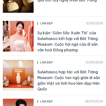
12/05/2025
LÀM ĐẸP
Sự kiện “Gốm Sắc Xuân Thì” của
Sulwhasoo kết hợp với Bát Tràng
Museum: Cuộc hội ngộ của di sản
văn hoá Đông phương
10/05/2025
LÀM ĐẸP
Sulwhasoo hợp tác với Bát Tràng
Museum: Cuộc tao ngộ giữa di sản
gốm Việt và tinh hoa làm đẹp Hàn
Quốc
28/09/2024
LÀM ĐẸP