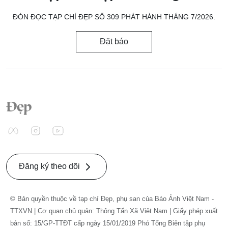
ĐÓN ĐỌC TẠP CHÍ ĐẸP SỐ 309 PHÁT HÀNH THÁNG 7/2026.
Đặt báo
Đăng ký theo dõi
© Bản quyền thuộc về tạp chí Đẹp, phụ san của Báo Ảnh Việt Nam -
TTXVN | Cơ quan chủ quản: Thông Tấn Xã Việt Nam | Giấy phép xuất
bản số: 15/GP-TTĐT cấp ngày 15/01/2019 Phó Tổng Biên tập phụ