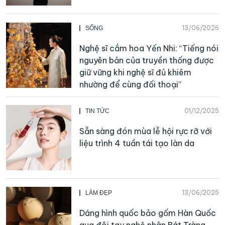
13/06/2026
SỐNG
Nghệ sĩ cắm hoa Yến Nhi: “Tiếng nói
nguyên bản của truyền thống được
giữ vững khi nghệ sĩ đủ khiêm
nhường để cùng đối thoại”
01/12/2025
TIN TỨC
Sẵn sàng đón mùa lễ hội rực rỡ với
liệu trình 4 tuần tái tạo làn da
13/06/2025
LÀM ĐẸP
Dáng hình quốc bảo gốm Hàn Quốc
qua đôi tay nghệ nhân Bát Tràng