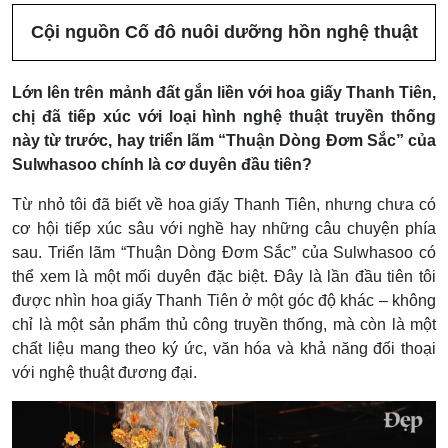
Cội nguồn Cố đô nuôi dưỡng hồn nghệ thuật
Lớn lên trên mảnh đất gắn liền với hoa giấy Thanh Tiên,
chị đã tiếp xúc với loại hình nghệ thuật truyền thống
này từ trước, hay triển lãm “Thuận Dòng Đơm Sắc” của
Sulwhasoo chính là cơ duyên đầu tiên?
Từ nhỏ tôi đã biết về hoa giấy Thanh Tiên, nhưng chưa có
cơ hội tiếp xúc sâu với nghề hay những câu chuyện phía
sau. Triển lãm “Thuận Dòng Đơm Sắc” của Sulwhasoo có
thể xem là một mối duyên đặc biệt. Đây là lần đầu tiên tôi
được nhìn hoa giấy Thanh Tiên ở một góc độ khác – không
chỉ là một sản phẩm thủ công truyền thống, mà còn là một
chất liệu mang theo ký ức, văn hóa và khả năng đối thoại
với nghệ thuật đương đại.