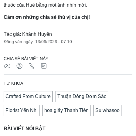
thuộc của Huế bằng một ánh nhìn mới.
Cảm ơn những chia sẻ thú vị của chị!
Tác giả: Khánh Huyền
Đăng vào ngày: 13/06/2026 - 07:10
CHIA SẺ BÀI VIẾT NÀY
TỪ KHOÁ
Crafted From Culture
Thuận Dòng Đơm Sắc
Florist Yến Nhi
hoa giấy Thanh Tiên
Sulwhasoo
BÀI VIẾT NỔI BẬT