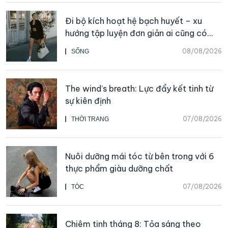
Đi bộ kích hoạt hệ bạch huyết – xu
hướng tập luyện đơn giản ai cũng có
thể bắt đầu
08/08/2026
SỐNG
The wind’s breath: Lực đẩy kết tinh từ
sự kiên định
07/08/2026
THỜI TRANG
Nuôi dưỡng mái tóc từ bên trong với 6
thực phẩm giàu dưỡng chất
07/08/2026
TÓC
Chiêm tinh tháng 8: Tỏa sáng theo