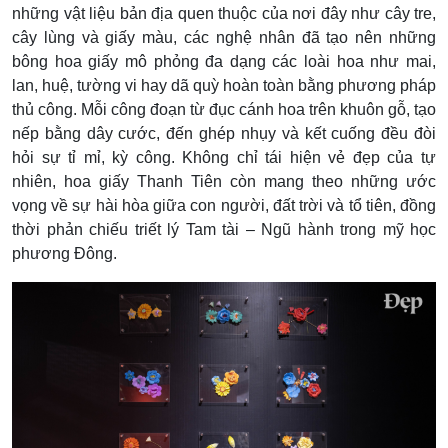
những vật liệu bản địa quen thuộc của nơi đây như cây tre,
cây lùng và giấy màu, các nghệ nhân đã tạo nên những
bông hoa giấy mô phỏng đa dạng các loài hoa như mai,
lan, huệ, tường vi hay dã quỳ hoàn toàn bằng phương pháp
thủ công. Mỗi công đoạn từ đục cánh hoa trên khuôn gỗ, tạo
nếp bằng dây cước, đến ghép nhụy và kết cuống đều đòi
hỏi sự tỉ mỉ, kỳ công. Không chỉ tái hiện vẻ đẹp của tự
nhiên, hoa giấy Thanh Tiên còn mang theo những ước
vọng về sự hài hòa giữa con người, đất trời và tổ tiên, đồng
thời phản chiếu triết lý Tam tài – Ngũ hành trong mỹ học
phương Đông.