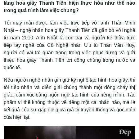
làng hoa giấy Thanh Tiên hiện thực hóa như thế nào
trong quá trình làm việc chung?
Tôi may mắn được làm việc trực tiếp với anh Thân Minh
Nhật – nghệ nhân hoa giấy Thanh Tiên đã gắn bó với nghề
từ năm 2010. Anh Nhật là con trai và người kế thừa trực
tiếp tay nghề của Cố Nghệ nhân Ưu tú Thân Văn Huy,
người có vai trò quan trọng trong việc phục dựng và giới
thiệu hoa giấy Thanh Tiên tới công chúng trong nước và
quốc tế.
Nếu người nghệ nhân gìn giữ kỹ nghệ tạo hình hoa giấy, thì
tôi tiếp nhận và diễn giải chúng thành một dòng chảy thị
giác, cảm xúc bằng ngôn ngữ tạo hình của riêng mình.
Tác
phẩm vì thế không thuộc về riêng một cá nhân nào, mà là
kết quả của sự gặp gỡ giữa giá trị truyền thống và góc nhìn
của hiện tại.