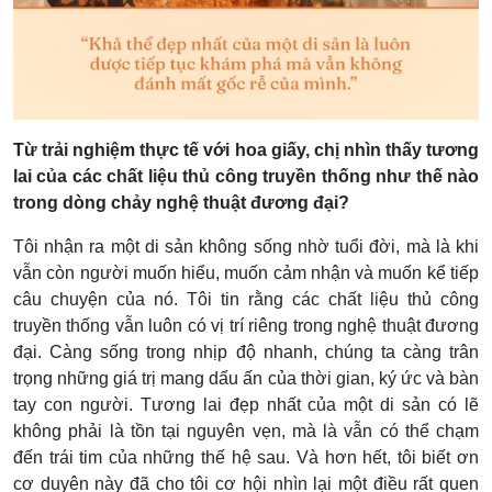
Từ trải nghiệm thực tế với hoa giấy, chị nhìn thấy tương
lai của các chất liệu thủ công truyền thống như thế nào
trong dòng chảy nghệ thuật đương đại?
Tôi nhận ra một di sản không sống nhờ tuổi đời, mà là khi
vẫn còn người muốn hiểu, muốn cảm nhận và muốn kể tiếp
câu chuyện của nó. Tôi tin rằng các chất liệu thủ công
truyền thống vẫn luôn có vị trí riêng trong nghệ thuật đương
đại. Càng sống trong nhịp độ nhanh, chúng ta càng trân
trọng những giá trị mang dấu ấn của thời gian, ký ức và bàn
tay con người. Tương lai đẹp nhất của một di sản có lẽ
không phải là tồn tại nguyên vẹn, mà là vẫn có thể chạm
đến trái tim của những thế hệ sau. Và hơn hết, tôi biết ơn
cơ duyên này đã cho tôi cơ hội nhìn lại một điều rất quen