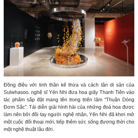
Đồng điệu với tinh thần kế thừa và cách tân di sản của
Sulwhasoo, nghệ sĩ Yến Nhi đưa hoa giấy Thanh Tiên vào
tác phẩm sắp đặt mang tên trong triển lãm “Thuận Dòng
Đơm Sắc”. Tái diễn giải hình hài của những đoá hoa được
làm nên bởi đôi tay người nghệ nhân, Yến Nhi đã khơi mở
một cuộc đối thoại mới, tiếp thêm sức sống đương thời cho
một nghệ thuật lâu đời.