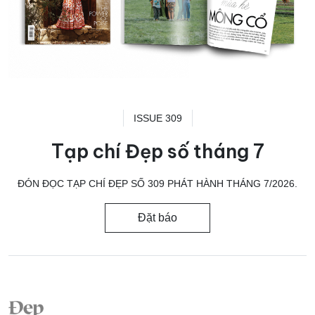
ISSUE 309
Tạp chí Đẹp số tháng 7
ĐÓN ĐỌC TẠP CHÍ ĐẸP SỐ 309 PHÁT HÀNH THÁNG 7/2026.
Đặt báo