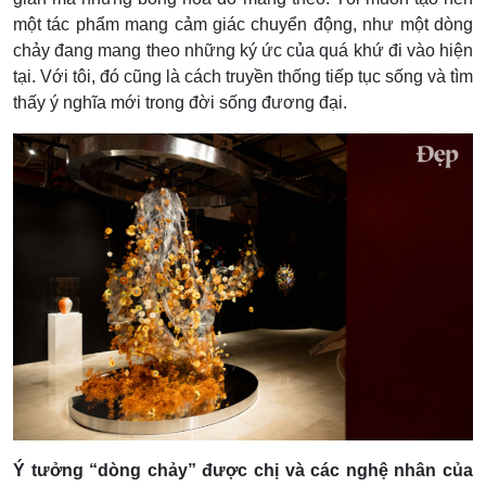
một tác phẩm mang cảm giác chuyển động, như một dòng
chảy đang mang theo những ký ức của quá khứ đi vào hiện
tại. Với tôi, đó cũng là cách truyền thống tiếp tục sống và tìm
thấy ý nghĩa mới trong đời sống đương đại.
Ý tưởng “dòng chảy” được chị và các nghệ nhân của