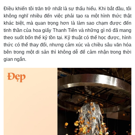
Điều khiến tôi trăn trở nhất là sự thấu hiểu. Khi bắt đầu, tôi
không nghĩ nhiều đến việc phải tạo ra một hình thức thật
khác biệt, mà quan trọng hơn là làm sao chạm được đến
tinh thần của hoa giấy Thanh Tiên và những gì nó đã mang
theo suốt bốn thế kỷ tồn tại.
Kỹ thuật có thể học được, hình
thức có thể thay đổi, nhưng cảm xúc và chiều sâu văn hóa
bên trong một di sản thì không dễ để cảm nhận trong thời
gian ngắn.