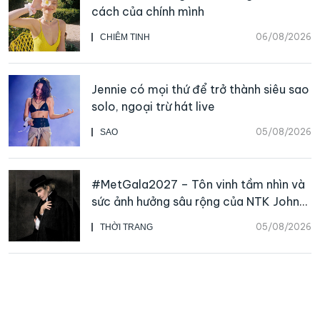
cách của chính mình
06/08/2026
CHIÊM TINH
Jennie có mọi thứ để trở thành siêu sao
solo, ngoại trừ hát live
05/08/2026
SAO
#MetGala2027 – Tôn vinh tầm nhìn và
sức ảnh hưởng sâu rộng của NTK John
Galliano
05/08/2026
THỜI TRANG