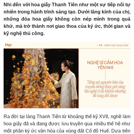
Nhi đến với hoa giấy Thanh Tiên như một sự tiếp nối tự
nhiên trong hành trình sáng tạo. Dưới lăng kính của chị,
những đóa hoa giấy không còn nép mình trong quá
khứ, mà trở thành nơi giao thoa của ký ức, thời gian và
kỹ nghệ thủ công.
Ra đời tại làng Thanh Tiên từ khoảng thế kỷ XVII, nghề làm
hoa giấy đã và đang được lưu truyền qua nhiều thế hệ như
một phần ký ức văn hóa của vùng đất Cố đô Huế. Dựa trên