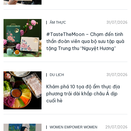
31/07/2026
ẨM THỰC
#TasteTheMoon – Chạm đến tinh
thần đoàn viên qua bộ sưu tập quà
tặng Trung thu “Nguyệt Hương”
31/07/2026
DU LỊCH
Khám phá 10 tọa độ ẩm thực địa
phương trải dài khắp châu Á dịp
cuối hè
29/07/2026
WOMEN EMPOWER WOMEN