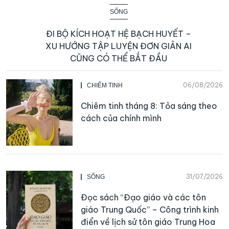
SỐNG
ĐI BỘ KÍCH HOẠT HỆ BẠCH HUYẾT –
XU HƯỚNG TẬP LUYỆN ĐƠN GIẢN AI
CŨNG CÓ THỂ BẮT ĐẦU
06/08/2026
CHIÊM TINH
Chiêm tinh tháng 8: Tỏa sáng theo
cách của chính mình
31/07/2026
SỐNG
Đọc sách “Đạo giáo và các tôn
giáo Trung Quốc” – Công trình kinh
điển về lịch sử tôn giáo Trung Hoa