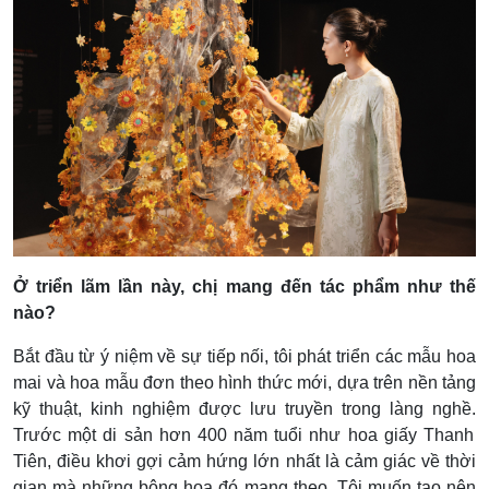
Ở triển lãm lần này, chị mang đến tác phẩm như thế
nào?
Bắt đầu từ ý niệm về sự tiếp nối, tôi phát triển các mẫu hoa
mai và hoa mẫu đơn theo hình thức mới, dựa trên nền tảng
kỹ thuật, kinh nghiệm được lưu truyền trong làng nghề.
Trước một di sản hơn 400 năm tuổi như hoa giấy Thanh
Tiên, điều khơi gợi cảm hứng lớn nhất là cảm giác về thời
gian mà những bông hoa đó mang theo.
Tôi muốn tạo nên