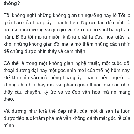
thống?
Tôi không nghĩ những không gian tín ngưỡng hay lễ Tết là
giới hạn của hoa giấy Thanh Tiên. Ngược lại, đó chính là
nơi đã nuôi dưỡng và gìn giữ vẻ đẹp của nó suốt hàng trăm
năm. Điều tôi mong muốn không phải là đưa hoa giấy ra
khỏi những không gian đó, mà là mở thêm những cách nhìn
để chúng được nhìn thấy và cảm nhận.
Có thể là trong một không gian nghệ thuật, một cuộc đối
thoại đương đại hay một góc nhìn mới của thế hệ hôm nay.
Để khi nhìn vào một bông hoa giấy Thanh Tiên, người ta
không chỉ nhìn thấy một vật phẩm quen thuộc, mà còn nhìn
thấy câu chuyện, ký ức và vẻ đẹp văn hóa mà nó mang
theo.
Và dường như
khả thể đẹp nhất của một di sản là luôn
được tiếp tục khám phá mà vẫn không đánh mất gốc rễ của
mình.