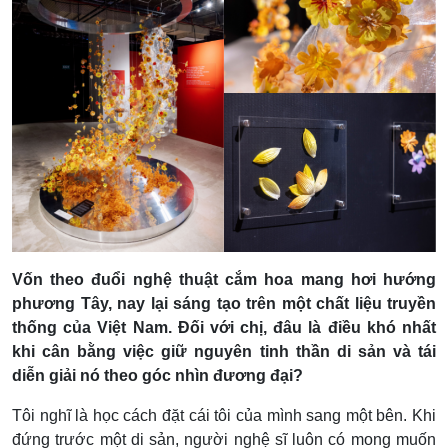
Vốn theo đuổi nghệ thuật cắm hoa mang hơi hướng
phương Tây, nay lại sáng tạo trên một chất liệu truyền
thống của Việt Nam. Đối với chị, đâu là điều khó nhất
khi cân bằng việc giữ nguyên tinh thần di sản và tái
diễn giải nó theo góc nhìn đương đại?
Tôi nghĩ là học cách đặt cái tôi của mình sang một bên. Khi
đứng trước một di sản, người nghệ sĩ luôn có mong muốn