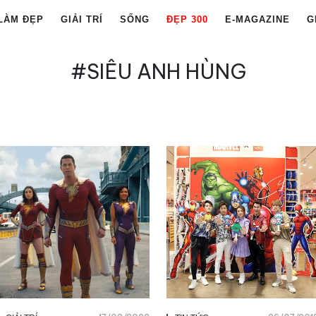
LÀM ĐẸP
GIẢI TRÍ
SỐNG
ĐẸP 300
E-MAGAZINE
G
#SIÊU ANH HÙNG