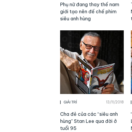
Phụ nữ đang thay thế nam
giới tạo nên đế chế phim
siêu anh hùng
13/11/2018
GIẢI TRÍ
Cha đẻ của các “siêu anh
hùng” Stan Lee qua đời ở
tuổi 95