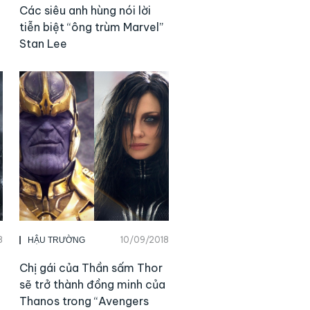
Các siêu anh hùng nói lời
tiễn biệt “ông trùm Marvel”
Stan Lee
8
10/09/2018
HẬU TRƯỜNG
Chị gái của Thần sấm Thor
sẽ trở thành đồng minh của
Thanos trong “Avengers