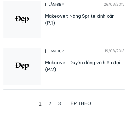
26/08/2013
LÀM ĐẸP
Makeover: Nàng Sprite xinh xắn
(P.1)
19/08/2013
LÀM ĐẸP
Makeover: Duyên dáng và hiện đại
(P.2)
1
2
3
TIẾP THEO