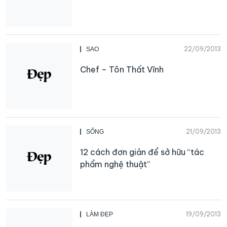
22/09/2013
SAO
Chef – Tôn Thất Vĩnh
21/09/2013
SỐNG
12 cách đơn giản để sở hữu “tác
phẩm nghệ thuật”
19/09/2013
LÀM ĐẸP