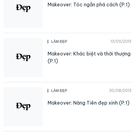
Makeover: Tóc ngắn phá cách (P.1)
13/09/2013
LÀM ĐẸP
Makeover: Khác biệt và thời thượng
(P.1)
30/08/2013
LÀM ĐẸP
Makeover: Nàng Tiên đẹp xinh (P.1)