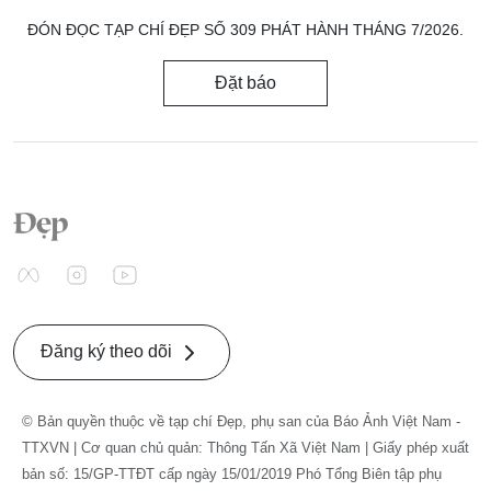
ĐÓN ĐỌC TẠP CHÍ ĐẸP SỐ 309 PHÁT HÀNH THÁNG 7/2026.
Đặt báo
Đăng ký theo dõi
© Bản quyền thuộc về tạp chí Đẹp, phụ san của Báo Ảnh Việt Nam -
TTXVN | Cơ quan chủ quản: Thông Tấn Xã Việt Nam | Giấy phép xuất
bản số: 15/GP-TTĐT cấp ngày 15/01/2019 Phó Tổng Biên tập phụ