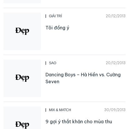
20/12/2013
GIẢI TRÍ
Tôi đồng ý
20/12/2013
SAO
Dancing Boys – Hà Hiền vs. Cường
Seven
30/09/2013
MIX & MATCH
9 gợi ý thắt khăn cho mùa thu