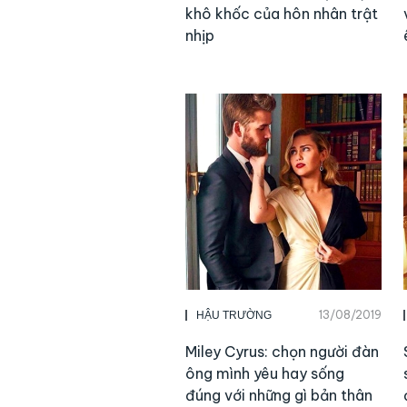
khô khốc của hôn nhân trật
nhịp
13/08/2019
HẬU TRƯỜNG
Miley Cyrus: chọn người đàn
ông mình yêu hay sống
đúng với những gì bản thân