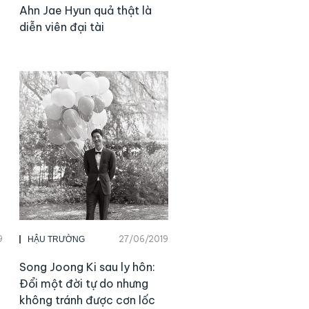
Ahn Jae Hyun quả thật là
diễn viên đại tài
9
27/06/2019
HẬU TRƯỜNG
Song Joong Ki sau ly hôn:
Đổi một đời tự do nhưng
không tránh được cơn lốc