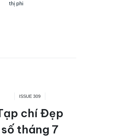
thị phi
ISSUE 309
Tạp chí Đẹp
số tháng 7