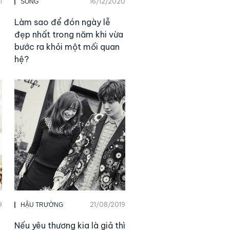
1
16/12/2020
SỐNG
Làm sao để đón ngày lễ
đẹp nhất trong năm khi vừa
bước ra khỏi một mối quan
hệ?
9
21/08/2019
HẬU TRƯỜNG
Nếu yêu thương kia là giả thì