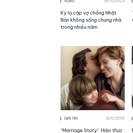
18/10/2023
SỐNG
Kỳ lạ cặp vợ chồng Nhật
Bản không sống chung nhà
trong nhiều năm
31/12/2019
GIẢI TRÍ
“Marriage Story”: Hiện thực