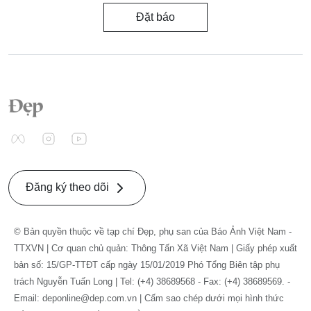
Đặt báo
Đăng ký theo dõi
© Bản quyền thuộc về tạp chí Đẹp, phụ san của Báo Ảnh Việt Nam -
TTXVN | Cơ quan chủ quản: Thông Tấn Xã Việt Nam | Giấy phép xuất
bản số: 15/GP-TTĐT cấp ngày 15/01/2019 Phó Tổng Biên tập phụ
trách Nguyễn Tuấn Long | Tel: (+4) 38689568 - Fax: (+4) 38689569. -
Email: deponline@dep.com.vn | Cấm sao chép dưới mọi hình thức