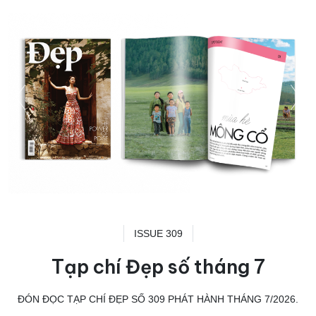
ISSUE 309
Tạp chí Đẹp số tháng 7
ĐÓN ĐỌC TẠP CHÍ ĐẸP SỐ 309 PHÁT HÀNH THÁNG 7/2026.