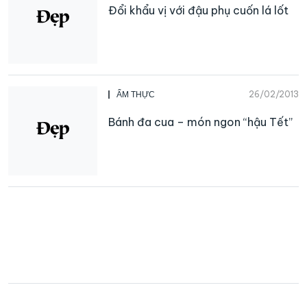
Đổi khẩu vị với đậu phụ cuốn lá lốt
26/02/2013
ẨM THỰC
Bánh đa cua – món ngon “hậu Tết”