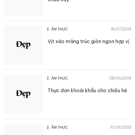
18/07/2014
ẨM THỰC
Vịt xào măng trúc giòn ngon hợp vị
28/06/2014
ẨM THỰC
Thực đơn khoái khẩu cho chiều hè
10/06/2013
ẨM THỰC