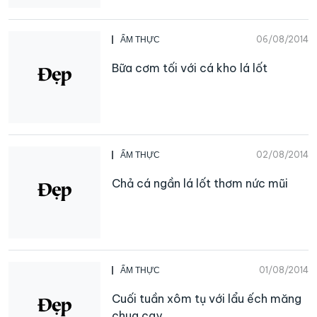
06/08/2014
ẨM THỰC
Bữa cơm tối với cá kho lá lốt
02/08/2014
ẨM THỰC
Chả cá ngần lá lốt thơm nức mũi
01/08/2014
ẨM THỰC
Cuối tuần xôm tụ với lẩu ếch măng
chua cay