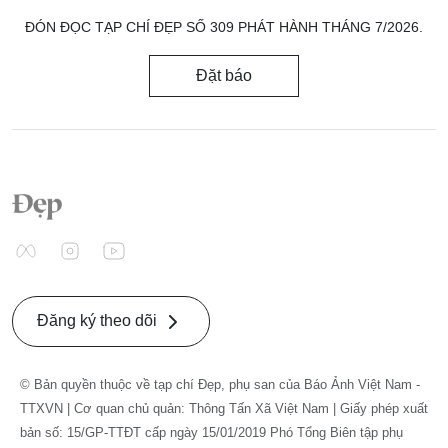
ĐÓN ĐỌC TẠP CHÍ ĐẸP SỐ 309 PHÁT HÀNH THÁNG 7/2026.
Đặt báo
Đăng ký theo dõi
© Bản quyền thuộc về tạp chí Đẹp, phụ san của Báo Ảnh Việt Nam -
TTXVN | Cơ quan chủ quản: Thông Tấn Xã Việt Nam | Giấy phép xuất
bản số: 15/GP-TTĐT cấp ngày 15/01/2019 Phó Tổng Biên tập phụ