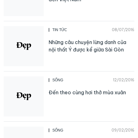
08/07/2016
TIN TỨC
Những câu chuyện lừng danh của
nội thất Ý được kể giữa Sài Gòn
12/02/2016
SỐNG
Đến theo cùng hơi thở mùa xuân
09/02/2016
SỐNG