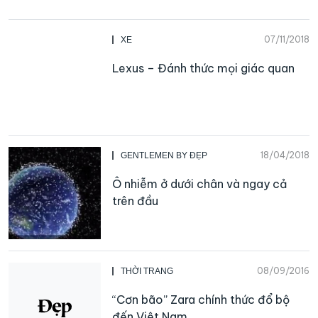
07/11/2018
XE
Lexus – Đánh thức mọi giác quan
18/04/2018
GENTLEMEN BY ĐẸP
Ô nhiễm ở dưới chân và ngay cả
trên đầu
08/09/2016
THỜI TRANG
“Cơn bão” Zara chính thức đổ bộ
đến Việt Nam