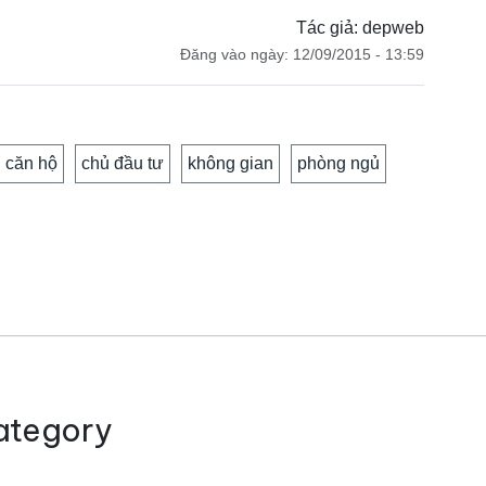
Tác giả: depweb
Đăng vào ngày: 12/09/2015 - 13:59
căn hộ
chủ đầu tư
không gian
phòng ngủ
ategory