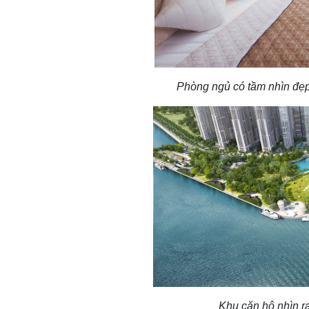
Phòng ngủ có tầm nhìn đẹp 
Khu căn hộ nhìn r