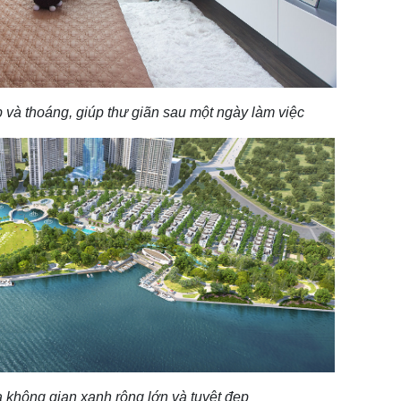
và thoáng, giúp thư giãn sau một ngày làm việc
a không gian xanh rộng lớn và tuyệt đẹp