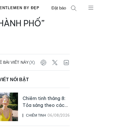
Đặt báo
ENTLEMEN BY ĐẸP
THÀNH PHỐ”
Ẻ BÀI VIẾT NÀY
VIẾT NỔI BẬT
Chiêm tinh tháng 8:
Tỏa sáng theo cách
của chính mình
06/08/2026
CHIÊM TINH