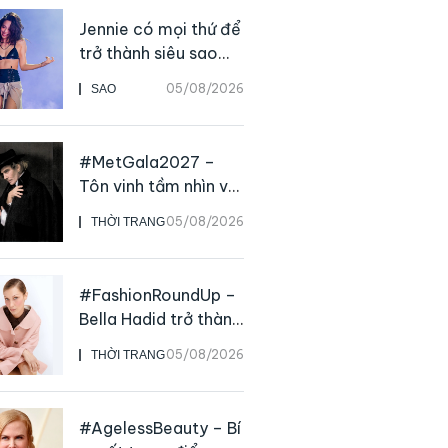
Jennie có mọi thứ để
trở thành siêu sao
solo, ngoại trừ hát
05/08/2026
SAO
live
#MetGala2027 –
Tôn vinh tầm nhìn và
sức ảnh hưởng sâu
05/08/2026
THỜI TRANG
rộng của NTK John
Galliano
#FashionRoundUp –
Bella Hadid trở thành
Đại sứ Toàn cầu của
05/08/2026
THỜI TRANG
Prada Beauty,
CHANEL mua lại
Charvet
#AgelessBeauty – Bí