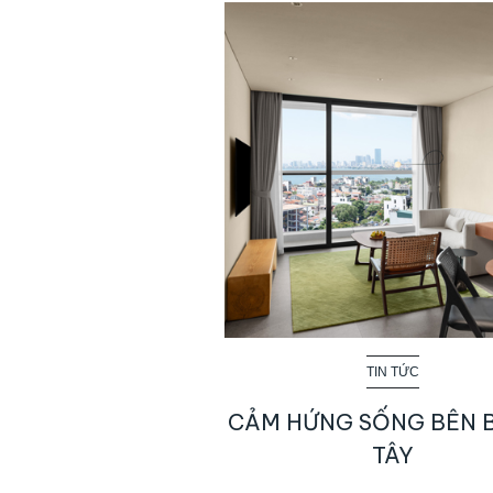
TIN TỨC
CẢM HỨNG SỐNG BÊN 
TÂY