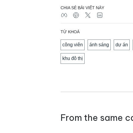
CHIA SẺ BÀI VIẾT NÀY
TỪ KHOÁ
công viên
ánh sáng
dự án
khu đô thị
From the same c