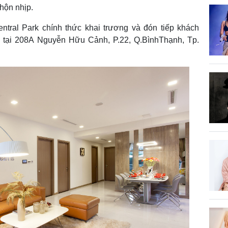
nhộn nhịp.
tral Park chính thức khai trương và đón tiếp khách
 tại 208A Nguyễn Hữu Cảnh, P.22, Q.BìnhThạnh, Tp.