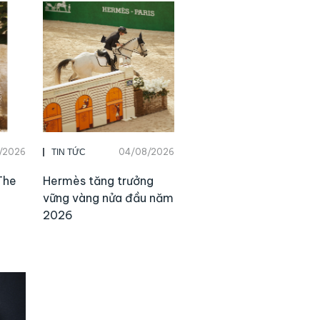
/2026
04/08/2026
TIN TỨC
The
Hermès tăng trưởng
vững vàng nửa đầu năm
2026