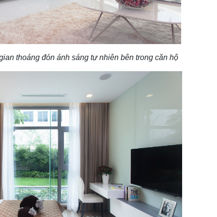
 gian thoáng đón ánh sáng tự nhiên bên trong căn hộ