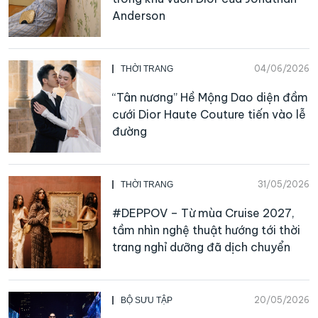
Anderson
04/06/2026
THỜI TRANG
“Tân nương” Hề Mộng Dao diện đầm
cưới Dior Haute Couture tiến vào lễ
đường
31/05/2026
THỜI TRANG
#DEPPOV – Từ mùa Cruise 2027,
tầm nhìn nghệ thuật hướng tới thời
trang nghỉ dưỡng đã dịch chuyển
20/05/2026
BỘ SƯU TẬP