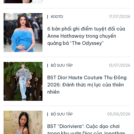
17/07/2026
#OOTD
6 bản phối ghi điểm tuyệt đối của
Anne Hathaway trong chuyến
quảng bá “The Odyssey”
13/07/2026
BỘ SƯU TẬP
BST Dior Haute Couture Thu Đông
2026: Đánh thức mị lực của thiên
nhiên
05/06/2026
BỘ SƯU TẬP
BST “Dioriviera”: Cuộc dạo chơi
trong khu vườn Dior của Jonathan