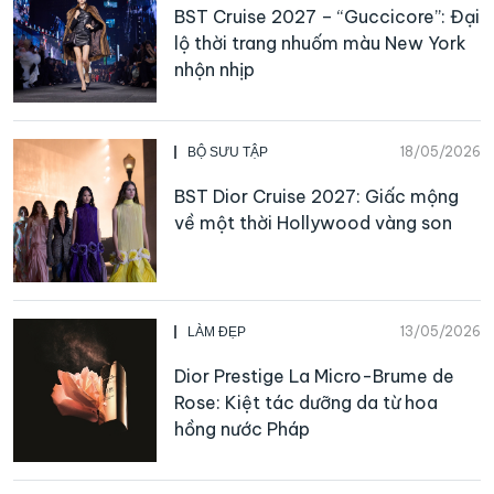
BST Cruise 2027 – “Guccicore”: Đại
lộ thời trang nhuốm màu New York
nhộn nhịp
18/05/2026
BỘ SƯU TẬP
BST Dior Cruise 2027: Giấc mộng
về một thời Hollywood vàng son
13/05/2026
LÀM ĐẸP
Dior Prestige La Micro-Brume de
Rose: Kiệt tác dưỡng da từ hoa
hồng nước Pháp