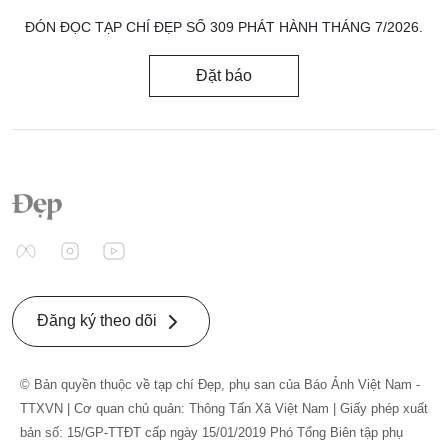
ĐÓN ĐỌC TẠP CHÍ ĐẸP SỐ 309 PHÁT HÀNH THÁNG 7/2026.
Đặt báo
Đăng ký theo dõi
© Bản quyền thuộc về tạp chí Đẹp, phụ san của Báo Ảnh Việt Nam -
TTXVN | Cơ quan chủ quản: Thông Tấn Xã Việt Nam | Giấy phép xuất
bản số: 15/GP-TTĐT cấp ngày 15/01/2019 Phó Tổng Biên tập phụ