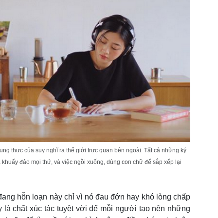
 trung thực của suy nghĩ ra thế giới trực quan bên ngoài. Tất cả những ký
khuấy đảo mọi thứ, và việc ngồi xuống, dùng con chữ để sắp xếp lại
ang hỗn loạn này chỉ vì nó đau đớn hay khó lòng chấp
là chất xúc tác tuyệt vời để mỗi người tạo nên những