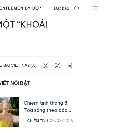
Đặt báo
ENTLEMEN BY ĐẸP
MỘT “KHOÁI
Ẻ BÀI VIẾT NÀY
VIẾT NỔI BẬT
Chiêm tinh tháng 8:
Tỏa sáng theo cách
của chính mình
06/08/2026
CHIÊM TINH