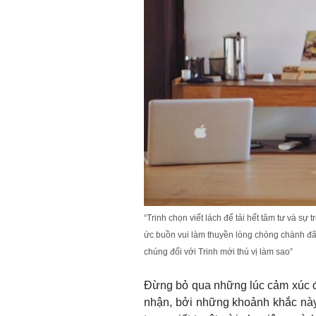
“Trinh chọn viết lách để tải hết tâm tư và sự
ức buồn vui làm thuyền lòng chòng chành đã 
chúng đối với Trinh mới thú vị làm sao”
Đừng bỏ qua những lúc cảm xúc đ
nhận, bởi những khoảnh khắc này 