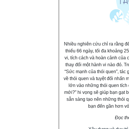
Nhiều nghiên cứu chỉ ra rằng để
thiểu 66 ngày, tối đa khoảng 2
vi, tích cách và hoàn cảnh của 
thay đổi một hành vi nào đó. T
“Sức mạnh của thói quen”, tác 
về thói quen và tuyệt đối nhấn
lớn vào những thói quen tích
mới?” hi vọng sẽ giúp bạn gạt bỏ
sẵn sàng tạo nên những thói q
bạn đến gần hơn với
Đọc th