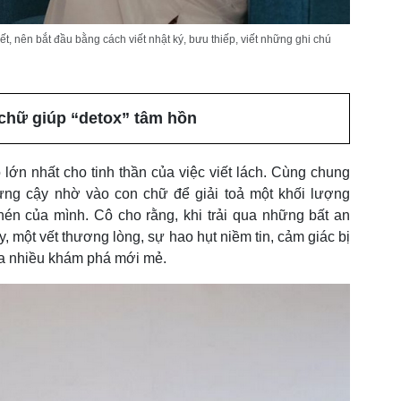
ết, nên bắt đầu bằng cách viết nhật ký, bưu thiếp, viết những ghi chú
 chữ giúp “detox” tâm hồn
o lớn nhất cho tinh thần của việc viết lách. Cùng chung
từng cậy nhờ vào con chữ để giải toả một khối lượng
én của mình. Cô cho rằng, khi trải qua những bất an
ly, một vết thương lòng, sự hao hụt niềm tin, cảm giác bị
 ra nhiều khám phá mới mẻ.