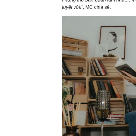
tuyệt vời!”
, MC chia sẻ.