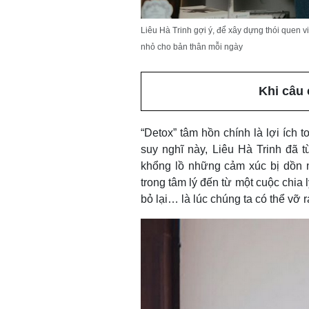
Liêu Hà Trinh gợi ý, để xây dựng thói quen vi
nhỏ cho bản thân mỗi ngày
Khi câu
“Detox” tâm hồn chính là lợi ích t
suy nghĩ này, Liêu Hà Trinh đã 
khổng lồ những cảm xúc bị dồn n
trong tâm lý đến từ một cuộc chia 
bỏ lại… là lúc chúng ta có thể vỡ