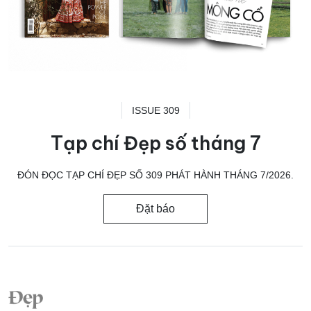
ISSUE 309
Tạp chí Đẹp số tháng 7
ĐÓN ĐỌC TẠP CHÍ ĐẸP SỐ 309 PHÁT HÀNH THÁNG 7/2026.
Đặt báo