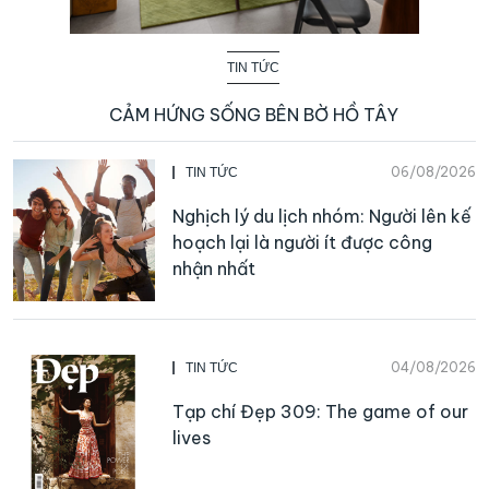
TIN TỨC
CẢM HỨNG SỐNG BÊN BỜ HỒ TÂY
06/08/2026
TIN TỨC
Nghịch lý du lịch nhóm: Người lên kế
hoạch lại là người ít được công
nhận nhất
04/08/2026
TIN TỨC
Tạp chí Đẹp 309: The game of our
lives