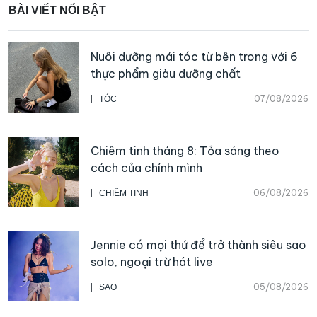
BÀI VIẾT NỔI BẬT
Nuôi dưỡng mái tóc từ bên trong với 6
thực phẩm giàu dưỡng chất
07/08/2026
TÓC
Chiêm tinh tháng 8: Tỏa sáng theo
cách của chính mình
06/08/2026
CHIÊM TINH
Jennie có mọi thứ để trở thành siêu sao
solo, ngoại trừ hát live
05/08/2026
SAO