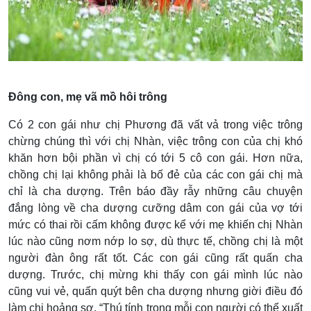
Đông con, mẹ vã mồ hôi trông
Có 2 con gái như chị Phương đã vất vả trong việc trông
chừng chúng thì với chị Nhàn, việc trông con của chị khó
khăn hơn bội phần vì chị có tới 5 cô con gái. Hơn nữa,
chồng chị lại không phải là bố đẻ của các con gái chị mà
chỉ là cha dượng. Trên báo đầy rẫy những câu chuyện
đắng lòng về cha dượng cưỡng dâm con gái của vợ tới
mức có thai rồi cấm không được kể với mẹ khiến chị Nhàn
lúc nào cũng nơm nớp lo sợ, dù thực tế, chồng chị là một
người đàn ông rất tốt. Các con gái cũng rất quấn cha
dượng. Trước, chị mừng khi thấy con gái mình lúc nào
cũng vui vẻ, quấn quýt bên cha dượng nhưng giời điều đó
làm chị hoảng sợ. “Thú tính trong mỗi con người có thể xuất