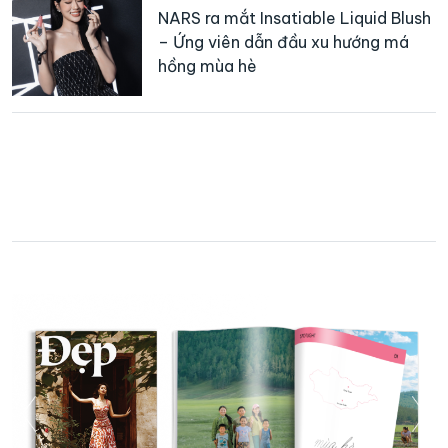
NARS ra mắt Insatiable Liquid Blush
– Ứng viên dẫn đầu xu hướng má
hồng mùa hè