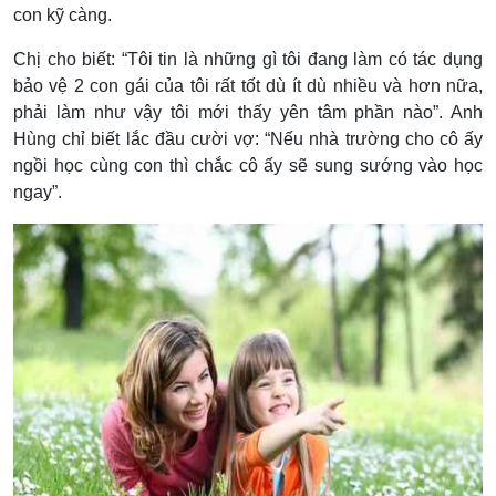
con kỹ càng.
Chị cho biết: “Tôi tin là những gì tôi đang làm có tác dụng
bảo vệ 2 con gái của tôi rất tốt dù ít dù nhiều và hơn nữa,
phải làm như vậy tôi mới thấy yên tâm phần nào”. Anh
Hùng chỉ biết lắc đầu cười vợ: “Nếu nhà trường cho cô ấy
ngồi học cùng con thì chắc cô ấy sẽ sung sướng vào học
ngay”.