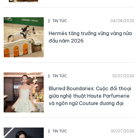
04/08/2026
TIN TỨC
Hermès tăng trưởng vững vàng nửa
đầu năm 2026
31/07/2026
TIN TỨC
Blurred Boundaries: Cuộc đối thoại
giữa nghệ thuật Haute Parfumerie
và ngôn ngữ Couture đương đại
30/07/2026
TIN TỨC