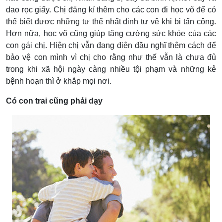
dao rọc giấy. Chị đăng kí thêm cho các con đi học võ để có
thể biết được những tư thế nhất định tự vệ khi bị tấn công.
Hơn nữa, học võ cũng giúp tăng cường sức khỏe của các
con gái chị. Hiện chị vẫn đang điên đầu nghĩ thêm cách để
bảo vệ con mình vì chị cho rằng như thế vẫn là chưa đủ
trong khi xã hội ngày càng nhiều tội phạm và những kẻ
bệnh hoạn thì ở khắp mọi nơi.
Có con trai cũng phải dạy