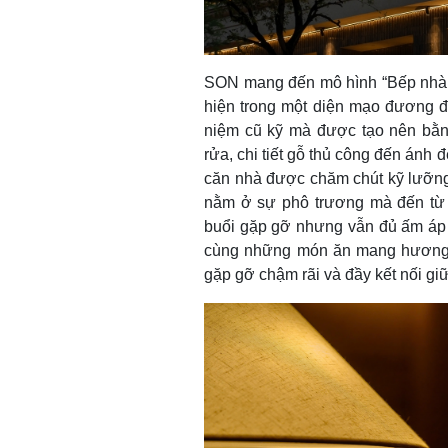
SON mang đến mô hình “Bếp nhà đ
hiện trong một diện mạo đương đ
niệm cũ kỹ mà được tạo nên bằn
rửa, chi tiết gỗ thủ công đến ánh
căn nhà được chăm chút kỹ lưỡng 
nằm ở sự phô trương mà đến từ 
buổi gặp gỡ nhưng vẫn đủ ấm áp 
cùng những món ăn mang hương v
gặp gỡ chậm rãi và đầy kết nối gi