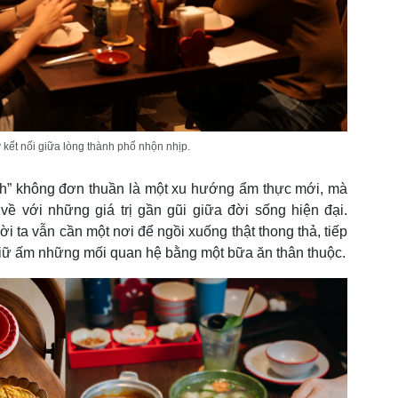
kết nối giữa lòng thành phố nhộn nhịp.
ách” không đơn thuần là một xu hướng ẩm thực mới, mà
ề với những giá trị gần gũi giữa đời sống hiện đại.
i ta vẫn cần một nơi để ngồi xuống thật thong thả, tiếp
giữ ấm những mối quan hệ bằng một bữa ăn thân thuộc.