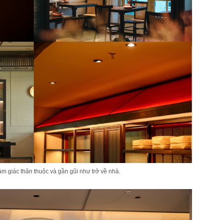
ảm giác thân thuộc và gần gũi như trở về nhà.