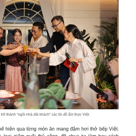
ở thành “ngôi nhà đãi khách” các tín đồ ẩm thực Việt.
thể hiện qua từng món ăn mang đậm hơi thở bếp Việt.