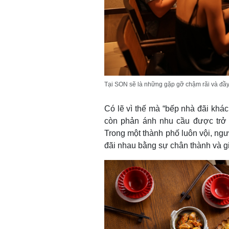
Tại SON sẽ là những gặp gỡ chậm rãi và đầy 
Có lẽ vì thế mà “bếp nhà đãi kh
còn phản ánh nhu cầu được trở v
Trong một thành phố luôn vội, ngườ
đãi nhau bằng sự chân thành và 