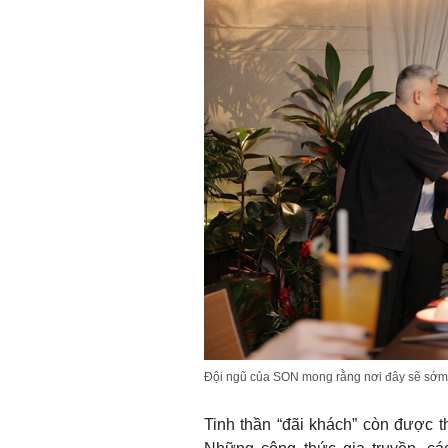
Đội ngũ của SON mong rằng nơi đây sẽ sớm tr
Tinh thần “đãi khách” còn được 