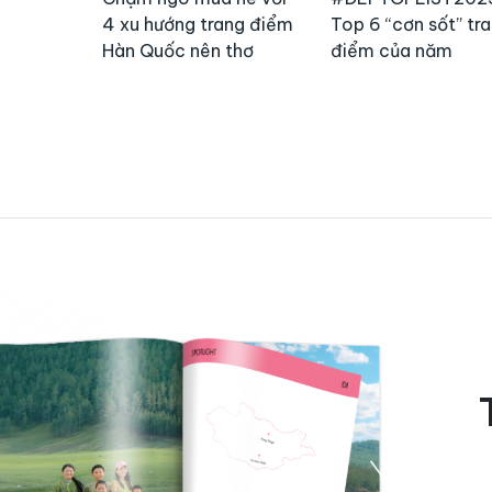
4 xu hướng trang điểm
Top 6 “cơn sốt” tr
Hàn Quốc nên thơ
điểm của năm