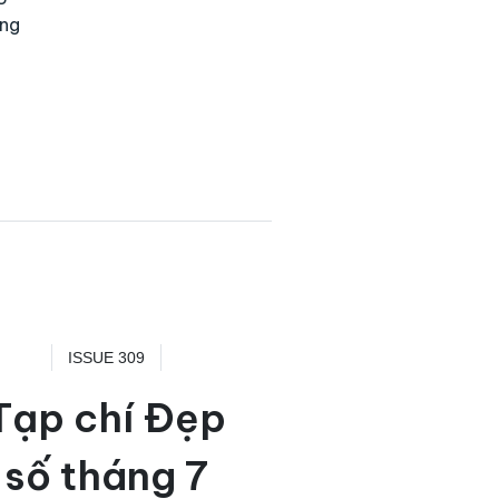
ang
ISSUE 309
Tạp chí Đẹp
số tháng 7