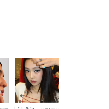
XU HƯỚNG