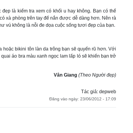
c đẹp là kiểm tra xem có khối u hay không. Bạn có thể
n có xà phòng trên tay để nắn được dễ dàng hơn. Nên rà
hư vú không là nỗi đe dọa cuộc sống tươi đẹp của bạn.
hoặc bikini tôn làn da trông bạn sẽ quyến rũ hơn. Với
 quai áo bra màu xanh ngọc lam lấp ló sẽ khiến bạn trở
Vân Giang
(Theo Người đẹp)
Tác giả: depweb
Đăng vào ngày: 23/06/2012 - 17:09