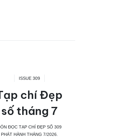
ISSUE 309
Tạp chí Đẹp
số tháng 7
ÓN ĐỌC TẠP CHÍ ĐẸP SỐ 309
PHÁT HÀNH THÁNG 7/2026.