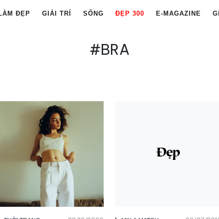
LÀM ĐẸP
GIẢI TRÍ
SỐNG
ĐẸP 300
E-MAGAZINE
G
#BRA