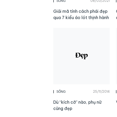
08/03/2021
SỐNG
Giải mã tính cách phái đẹp
qua 7 kiểu áo lót thịnh hành
25/11/2014
SỐNG
Dù “kích cỡ” nào, phụ nữ
cũng đẹp