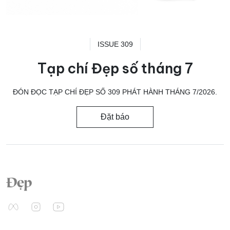
ISSUE 309
Tạp chí Đẹp số tháng 7
ĐÓN ĐỌC TẠP CHÍ ĐẸP SỐ 309 PHÁT HÀNH THÁNG 7/2026.
Đặt báo