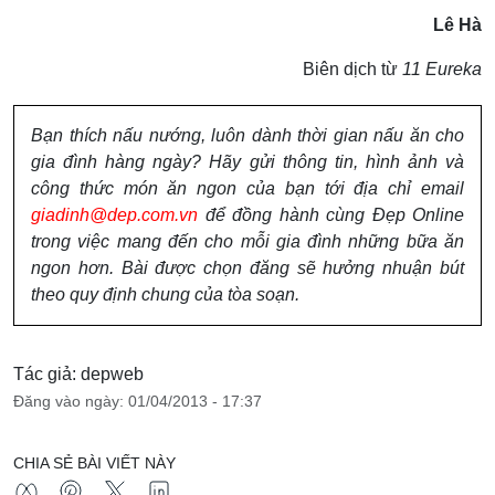
Lê Hà
Biên dịch từ
11 Eureka
Bạn thích nấu nướng, luôn dành thời gian nấu ăn cho
gia đình hàng ngày? Hãy gửi thông tin, hình ảnh và
công thức món ăn ngon của bạn tới địa chỉ email
giadinh@dep.com.vn
để đồng hành cùng Đẹp Online
trong việc mang đến cho mỗi gia đình những bữa ăn
ngon hơn. Bài được chọn đăng sẽ hưởng nhuận bút
theo quy định chung của tòa soạn.
Tác giả: depweb
Đăng vào ngày: 01/04/2013 - 17:37
CHIA SẺ BÀI VIẾT NÀY