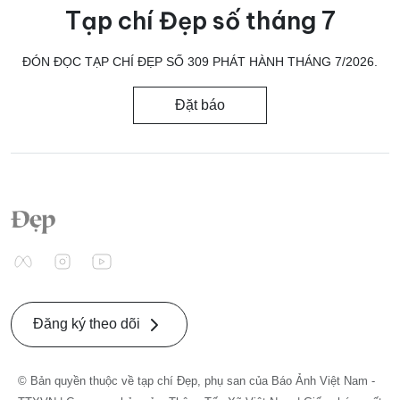
Tạp chí Đẹp số tháng 7
ĐÓN ĐỌC TẠP CHÍ ĐẸP SỐ 309 PHÁT HÀNH THÁNG 7/2026.
Đặt báo
Đăng ký theo dõi
© Bản quyền thuộc về tạp chí Đẹp, phụ san của Báo Ảnh Việt Nam -