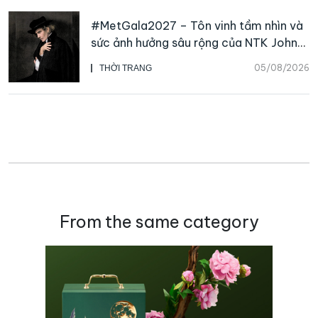
#MetGala2027 – Tôn vinh tầm nhìn và
sức ảnh hưởng sâu rộng của NTK John
Galliano
05/08/2026
THỜI TRANG
From the same category