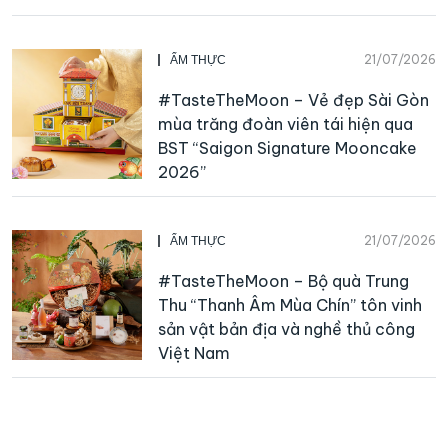
21/07/2026
ẨM THỰC
#TasteTheMoon – Vẻ đẹp Sài Gòn
mùa trăng đoàn viên tái hiện qua
BST “Saigon Signature Mooncake
2026”
21/07/2026
ẨM THỰC
#TasteTheMoon – Bộ quà Trung
Thu “Thanh Âm Mùa Chín” tôn vinh
sản vật bản địa và nghề thủ công
Việt Nam