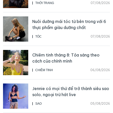
07/08/2026
THỜI TRANG
Nuôi dưỡng mái tóc từ bên trong với 6
thực phẩm giàu dưỡng chất
07/08/2026
TÓC
Chiêm tinh tháng 8: Tỏa sáng theo
cách của chính mình
06/08/2026
CHIÊM TINH
Jennie có mọi thứ để trở thành siêu sao
solo, ngoại trừ hát live
05/08/2026
SAO