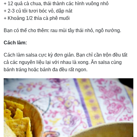
+ 12 quả cà chua, thái thành các hình vuông nhỏ
+ 2-3 củ tỏi tươi bóc vỏ, dập nát
+ Khoảng 1/2 thìa cà phê muối
Bạn có thể cho thêm: rau mùi tây thái nhỏ, ngô nướng.
Cách làm:
Cách làm salsa cực kỳ đơn giản. Bạn chỉ cần trộn đều tất
cả các nguyên liệu lại với nhau là xong. Ăn salsa cùng
bánh tráng hoặc bánh đa đều rất ngon.