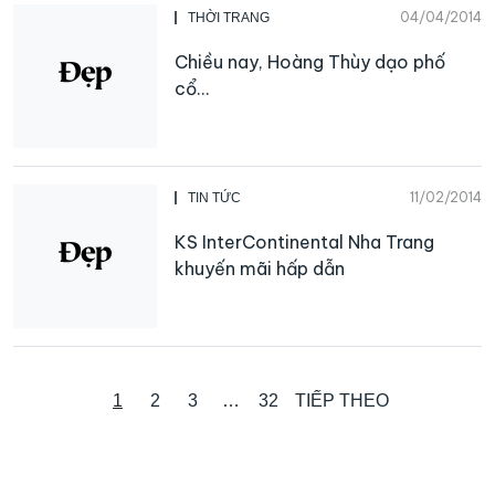
04/04/2014
THỜI TRANG
Chiều nay, Hoàng Thùy dạo phố
cổ…
11/02/2014
TIN TỨC
KS InterContinental Nha Trang
khuyến mãi hấp dẫn
1
2
3
…
32
TIẾP THEO