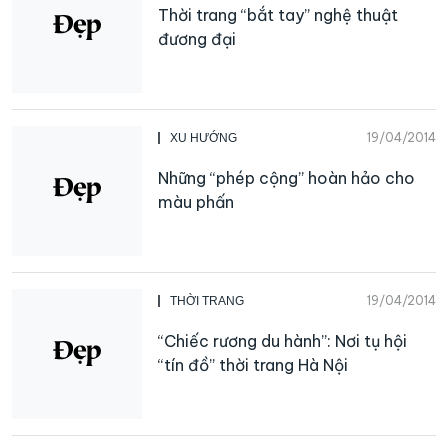
Thời trang “bắt tay” nghệ thuật
đương đại
19/04/2014
XU HƯỚNG
Những “phép cộng” hoàn hảo cho
màu phấn
19/04/2014
THỜI TRANG
“Chiếc rương du hành”: Nơi tụ hội
“tín đồ” thời trang Hà Nội