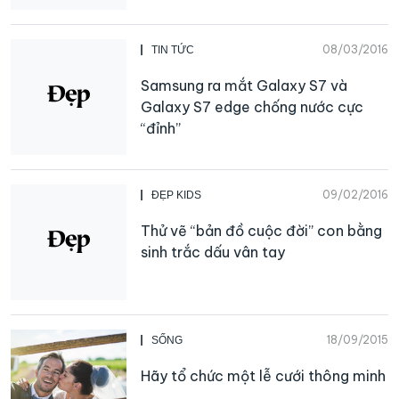
08/03/2016
TIN TỨC
Samsung ra mắt Galaxy S7 và
Galaxy S7 edge chống nước cực
“đỉnh”
09/02/2016
ĐẸP KIDS
Thử vẽ “bản đồ cuộc đời” con bằng
sinh trắc dấu vân tay
18/09/2015
SỐNG
Hãy tổ chức một lễ cưới thông minh