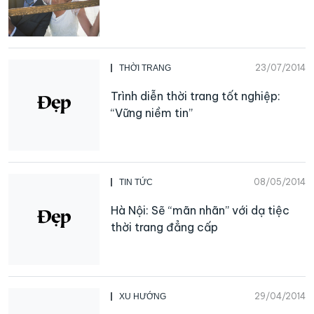
23/07/2014
THỜI TRANG
Trình diễn thời trang tốt nghiệp:
“Vững niềm tin”
08/05/2014
TIN TỨC
Hà Nội: Sẽ “mãn nhãn” với dạ tiệc
thời trang đẳng cấp
29/04/2014
XU HƯỚNG