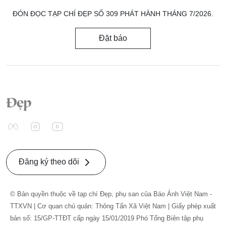
ĐÓN ĐỌC TẠP CHÍ ĐẸP SỐ 309 PHÁT HÀNH THÁNG 7/2026.
Đặt báo
Đăng ký theo dõi
© Bản quyền thuộc về tạp chí Đẹp, phụ san của Báo Ảnh Việt Nam -
TTXVN | Cơ quan chủ quản: Thông Tấn Xã Việt Nam | Giấy phép xuất
bản số: 15/GP-TTĐT cấp ngày 15/01/2019 Phó Tổng Biên tập phụ