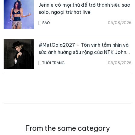
Jennie có mọi thứ để trở thành siêu sao
solo, ngoại trừ hát live
05/08/2026
SAO
#MetGala2027 – Tôn vinh tầm nhìn và
sức ảnh hưởng sâu rộng của NTK John
Galliano
05/08/2026
THỜI TRANG
From the same category