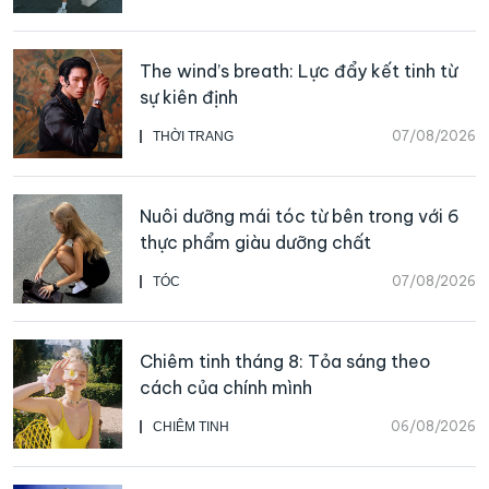
The wind’s breath: Lực đẩy kết tinh từ
sự kiên định
07/08/2026
THỜI TRANG
Nuôi dưỡng mái tóc từ bên trong với 6
thực phẩm giàu dưỡng chất
07/08/2026
TÓC
Chiêm tinh tháng 8: Tỏa sáng theo
cách của chính mình
06/08/2026
CHIÊM TINH