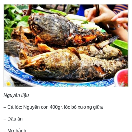
Nguyên liệu
– Cá lóc: Nguyên con 400gr, lóc bỏ xương giữa
– Dầu ăn
– Mỡ hành