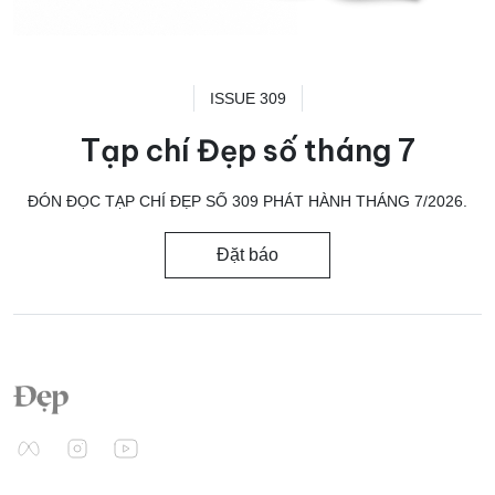
ISSUE 309
Tạp chí Đẹp số tháng 7
ĐÓN ĐỌC TẠP CHÍ ĐẸP SỐ 309 PHÁT HÀNH THÁNG 7/2026.
Đặt báo