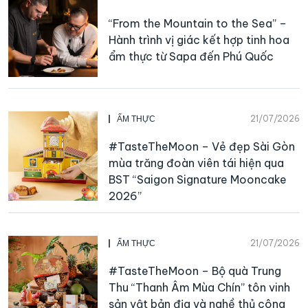
“From the Mountain to the Sea” –
Hành trình vị giác kết hợp tinh hoa
ẩm thực từ Sapa đến Phú Quốc
21/07/2026
ẨM THỰC
#TasteTheMoon – Vẻ đẹp Sài Gòn
mùa trăng đoàn viên tái hiện qua
BST “Saigon Signature Mooncake
2026”
21/07/2026
ẨM THỰC
#TasteTheMoon – Bộ quà Trung
Thu “Thanh Âm Mùa Chín” tôn vinh
sản vật bản địa và nghề thủ công