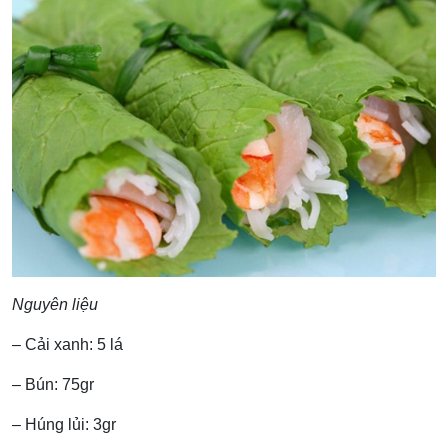
Nguyên liệu
– Cải xanh: 5 lá
– Bún: 75gr
– Húng lủi: 3gr