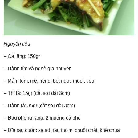
Nguyên liệu
– Cá lăng: 150gr
– Hành tím và nghệ giã nhuyễn
– Mắm tôm, mẻ, riềng, bột ngọt, muối, tiêu
– Thì là: 15gr (cắt sợi dài 3cm)
– Hành lá: 35gr (cắt sợi dài 3cm)
– Đậu phộng rang: 2 muỗng cà phê
– Đĩa rau cuốn: salad, rau thơm, chuối chát, khế chua