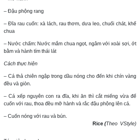
– Đậu phộng rang
– Đĩa rau cuốn: xà lách, rau thơm, dưa leo, chuối chát, khế
chua
– Nước chấm: Nước mắm chua ngọt, ngâm với xoài sợi, ớt
bằm và hành tím thái lát
Cách thực hiện
– Cá thả chiên ngập trong dầu nóng cho đến khi chín vàng
đều và giòn.
– Cá xếp nguyên con ra đĩa, khi ăn thì cắt miếng vừa để
cuốn với rau, thoa đều mỡ hành và rắc đậu phộng lên cá.
– Cuốn nóng với rau và bún.
Rice
(
Theo VStyle)