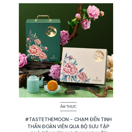
ẨM THỰC
#TASTETHEMOON – CHẠM ĐẾN TINH
THẦN ĐOÀN VIÊN QUA BỘ SƯU TẬP