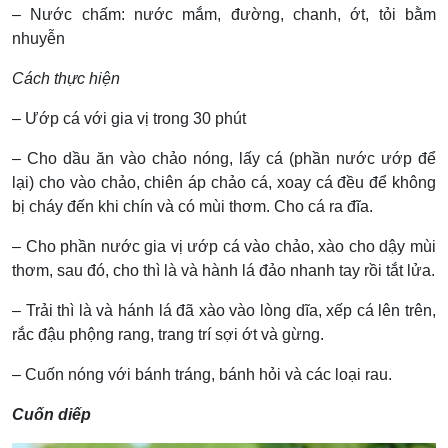
– Nước chấm: nước mắm, đường, chanh, ớt, tỏi bằm
nhuyễn
Cách thực hiện
– Ướp cá với gia vị trong 30 phút
– Cho dầu ăn vào chảo nóng, lấy cá (phần nước ướp để
lại) cho vào chảo, chiên áp chảo cá, xoay cá đều để không
bị cháy đến khi chín và có mùi thơm. Cho cá ra đĩa.
– Cho phần nước gia vị ướp cá vào chảo, xào
cho dậy mùi
thơm, sau đó, cho thì là và hành lá đảo nhanh tay rồi tắt lửa.
– Trải thì là và hánh lá đã xào vào lòng dĩa, xếp cá lên trên,
rắc đậu phộng rang, trang trí sợi ớt và gừng.
– Cuốn nóng với bánh tráng, bánh hỏi và các loại rau.
Cuốn diếp