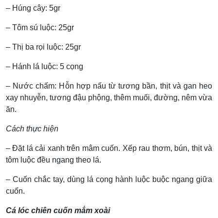
– Húng cây: 5gr
– Tôm sú luộc: 25gr
– Thị ba rọi luộc: 25gr
– Hánh lá luộc: 5 cọng
– Nước chấm: Hỗn hợp nấu từ tương bần, thịt và gan heo
xay nhuyễn, tương đậu phộng, thêm muối, đường, nêm vừa
ăn.
Cách thực hiện
– Đặt lá cải xanh trên mâm cuốn. Xếp rau thơm, bún, thịt và
tôm luộc đều ngang theo lá.
– Cuốn chắc tay, dùng lá cọng hành luộc buộc ngang giữa
cuốn.
Cá lóc chiên cuốn mắm xoài