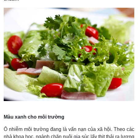
Màu xanh cho môi trường
Ô nhiễm môi trường đang là vấn nạn của xã hội. Theo các
nhà khoa học, ngành chăn nuôi gia súc lấy thịt thải ra lượng