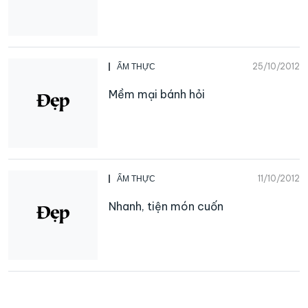
25/10/2012
ẨM THỰC
Mềm mại bánh hỏi
11/10/2012
ẨM THỰC
Nhanh, tiện món cuốn