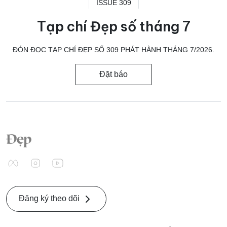
ISSUE 309
Tạp chí Đẹp số tháng 7
ĐÓN ĐỌC TẠP CHÍ ĐẸP SỐ 309 PHÁT HÀNH THÁNG 7/2026.
Đặt báo
Đăng ký theo dõi