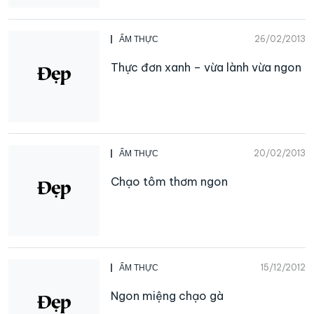
26/02/2013
ẨM THỰC
Thực đơn xanh – vừa lành vừa ngon
20/02/2013
ẨM THỰC
Chạo tôm thơm ngon
15/12/2012
ẨM THỰC
Ngon miệng chạo gà