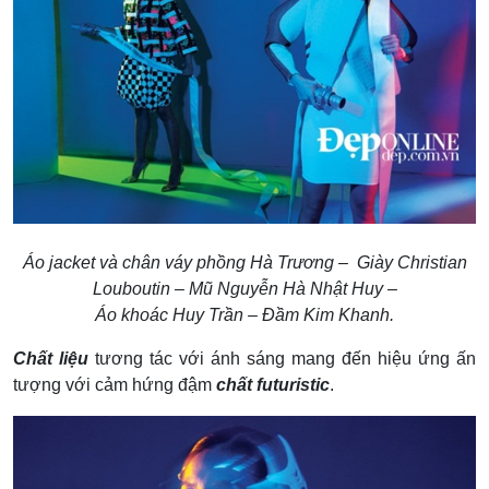
Áo jacket và chân váy phồng Hà Trương – Giày Christian
Louboutin – Mũ Nguyễn Hà Nhật Huy –
Áo khoác Huy Trần – Đầm Kim Khanh.
Chất liệu
tương tác với ánh sáng mang đến hiệu ứng ấn
tượng với cảm hứng đậm
chất futuristic
.