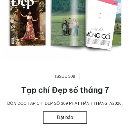
ISSUE 309
Tạp chí Đẹp số tháng 7
ĐÓN ĐỌC TẠP CHÍ ĐẸP SỐ 309 PHÁT HÀNH THÁNG 7/2026.
Đặt báo