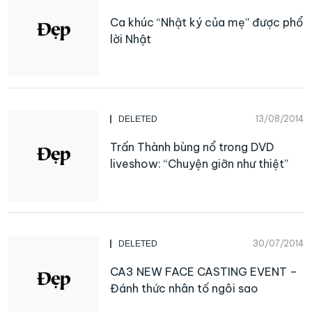
Ca khúc “Nhật ký của mẹ” được phổ
lời Nhật
13/08/2014
DELETED
Trấn Thành bùng nổ trong DVD
liveshow: “Chuyện giỡn như thiệt”
30/07/2014
DELETED
CA3 NEW FACE CASTING EVENT –
Đánh thức nhân tố ngôi sao