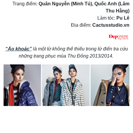
Trang điểm:
Quân Nguyễn (Minh Tú), Quốc Anh (Lâm
Thu Hằng)
Làm tóc:
Pu Lê
Địa điểm:
Cactusstudio.vn
“Áo khoác”
là một từ không thể thiếu trong từ điển tra cứu
những trang phục mùa Thu Đông 2013/2014.