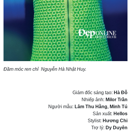
Đầm móc ren chỉ Nguyễn Hà Nhật Huy.
Giám đốc sáng tạo:
Hà Đỗ
Nhiếp ảnh:
Milor Trần
Người mẫu:
Lâm Thu Hằng, Minh Tú
Sản xuất:
Hellos
Stylist:
Hương Chi
Trợ lý:
Dy Duyên