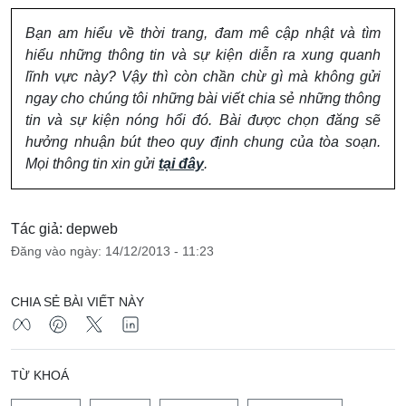
Bạn am hiểu về thời trang, đam mê cập nhật và tìm
hiểu những thông tin và sự kiện diễn ra xung quanh
lĩnh vực này? Vậy thì còn chần chừ gì mà không gửi
ngay cho chúng tôi những bài viết chia sẻ những thông
tin và sự kiện nóng hổi đó. Bài được chọn đăng sẽ
hưởng nhuận bút theo quy định chung của tòa soạn.
Mọi thông tin xin gửi
tại đây
.
Tác giả: depweb
Đăng vào ngày: 14/12/2013 - 11:23
CHIA SẺ BÀI VIẾT NÀY
TỪ KHOÁ