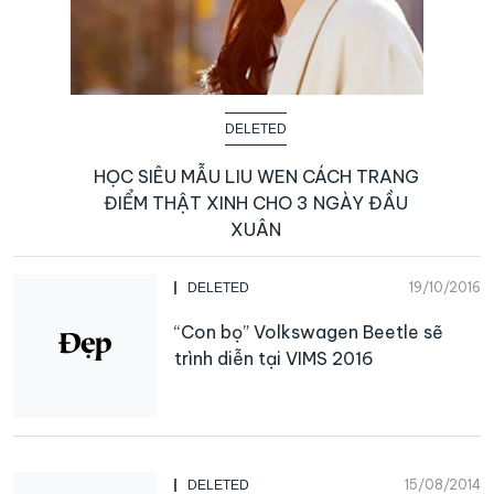
DELETED
HỌC SIÊU MẪU LIU WEN CÁCH TRANG
ĐIỂM THẬT XINH CHO 3 NGÀY ĐẦU
XUÂN
19/10/2016
DELETED
“Con bọ” Volkswagen Beetle sẽ
trình diễn tại VIMS 2016
15/08/2014
DELETED