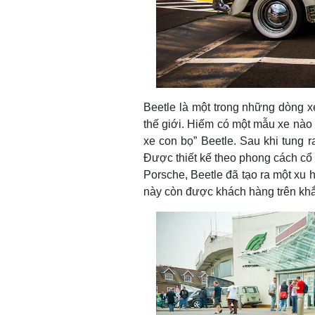
Beetle là một trong những dòng x
thế giới. Hiếm có một mẫu xe nào
xe con bọ” Beetle. Sau khi tung 
Được thiết kế theo phong cách cổ 
Porsche, Beetle đã tạo ra một xu 
này còn được khách hàng trên khắ