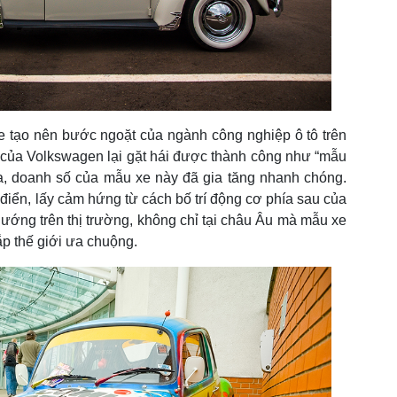
e tạo nên bước ngoặt của ngành công nghiệp ô tô trên
 của Volkswagen lại gặt hái được thành công như “mẫu
ra, doanh số của mẫu xe này đã gia tăng nhanh chóng.
điển, lấy cảm hứng từ cách bố trí động cơ phía sau của
hướng trên thị trường, không chỉ tại châu Âu mà mẫu xe
p thế giới ưa chuộng.