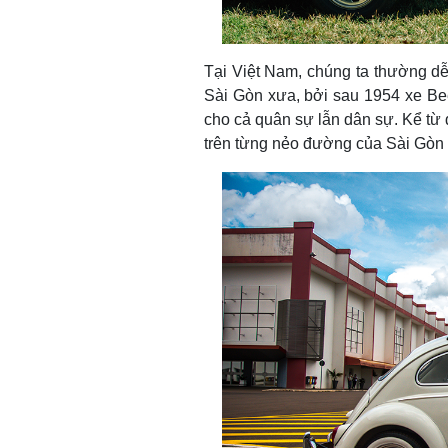
Tại Việt Nam, chúng ta thường dễ
Sài Gòn xưa, bởi sau 1954 xe B
cho cả quân sự lẫn dân sự. Kể từ 
trên từng nẻo đường của Sài Gòn 