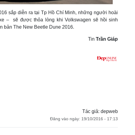
016 sắp diễn ra tại Tp Hồ Chí Minh, những người hoài
e – sẽ được thỏa lòng khi Volkswagen sẽ hồi sinh
ên bản The New Beetle Dune 2016.
Tin
Trần Giáp
Tác giả: depweb
Đăng vào ngày: 19/10/2016 - 17:13