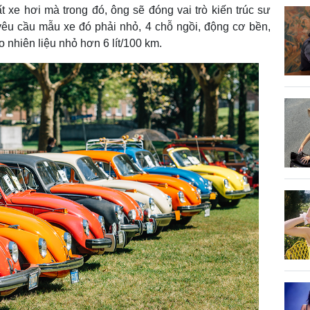
 xe hơi mà trong đó, ông sẽ đóng vai trò kiến trúc sư
 yêu cầu mẫu xe đó phải nhỏ, 4 chỗ ngồi, động cơ bền,
 nhiên liệu nhỏ hơn 6 lít/100 km.