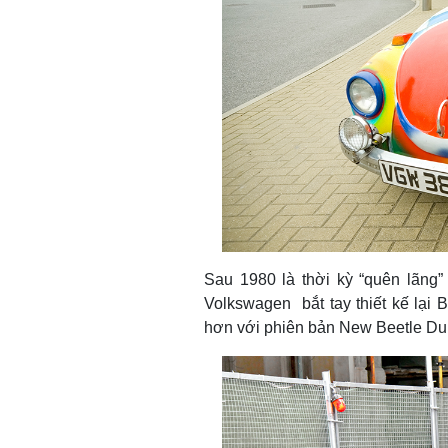
Sau 1980 là thời kỳ “quên lãng”
Volkswagen bắt tay thiết kế lại 
hơn với phiên bản New Beetle Dun