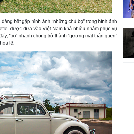
 dàng bắt gặp hình ảnh “những chú bọ” trong hình ảnh
eetle được đưa vào Việt Nam khá nhiều nhằm phục vụ
đấy, “bọ” nhanh chóng trở thành “gương mặt thân quen”
hoa lệ.