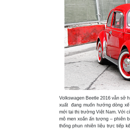
Volkswagen Beetle 2016 vẫn sở h
xuất đang muốn hướng dòng xế đ
mới tại thị trường Việt Nam. Với 
mô men xoắn ấn tượng – phiên bả
thống phun nhiên liệu trực tiếp k