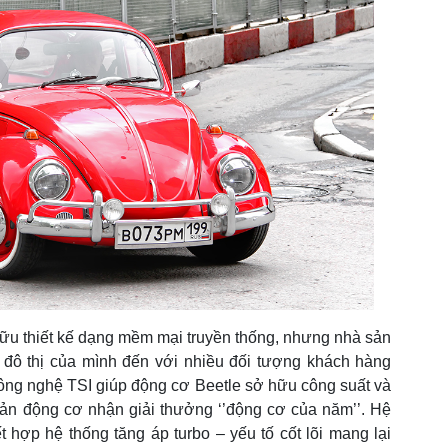
ữu thiết kế dạng mềm mại truyền thống, nhưng nhà sản
ô thị của mình đến với nhiều đối tượng khách hàng
công nghệ TSI giúp động cơ Beetle sở hữu công suất và
n động cơ nhận giải thưởng ‘’động cơ của năm’’. Hệ
ết hợp hệ thống tăng áp turbo – yếu tố cốt lõi mang lại