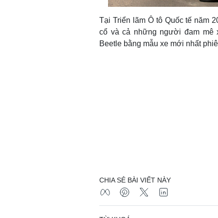
Tại Triển lãm Ô tô Quốc tế năm 2
cổ và cả những người đam mê x
Beetle bằng mẫu xe mới nhất phi
CHIA SẺ BÀI VIẾT NÀY