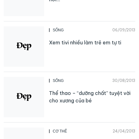
06/09/2013
SỐNG
Xem tivi nhiều làm trẻ em tự ti
30/08/2013
SỐNG
Thể thao – “dưỡng chất” tuyệt vời
cho xương của bé
24/04/2013
CƠ THỂ