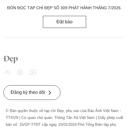
ĐÓN ĐỌC TẠP CHÍ ĐẸP SỐ 309 PHÁT HÀNH THÁNG 7/2026.
Đặt báo
Đăng ký theo dõi
© Bản quyền thuộc về tạp chí Đẹp, phụ san của Báo Ảnh Việt Nam -
TTXVN | Cơ quan chủ quản: Thông Tấn Xã Việt Nam | Giấy phép xuất
bản số: 15/GP-TTĐT cấp ngày 15/01/2019 Phó Tổng Biên tập phụ