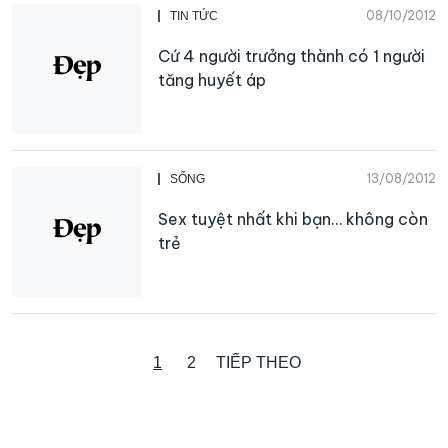
08/10/2012
TIN TỨC
Cứ 4 người trưởng thành có 1 người
tăng huyết áp
13/08/2012
SỐNG
Sex tuyệt nhất khi bạn… không còn
trẻ
1
2
TIẾP THEO