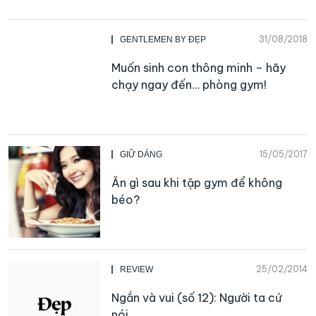
31/08/2018
GENTLEMEN BY ĐẸP
Muốn sinh con thông minh – hãy
chạy ngay đến… phòng gym!
15/05/2017
GIỮ DÁNG
Ăn gì sau khi tập gym để không
béo?
25/02/2014
REVIEW
Ngắn và vui (số 12): Người ta cứ
nói…