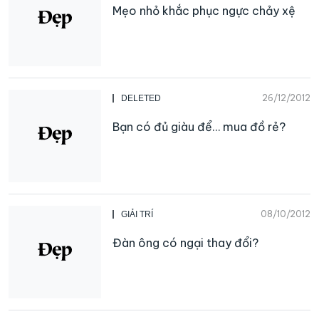
Mẹo nhỏ khắc phục ngực chảy xệ
26/12/2012
DELETED
Bạn có đủ giàu để… mua đồ rẻ?
08/10/2012
GIẢI TRÍ
Đàn ông có ngại thay đổi?