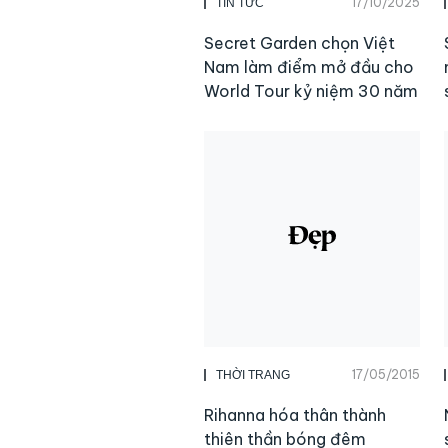
17/10/2025
TIN TỨC
Secret Garden chọn Việt
Nam làm điểm mở đầu cho
World Tour kỷ niệm 30 năm
17/05/2015
THỜI TRANG
Rihanna hóa thân thành
thiên thần bóng đêm