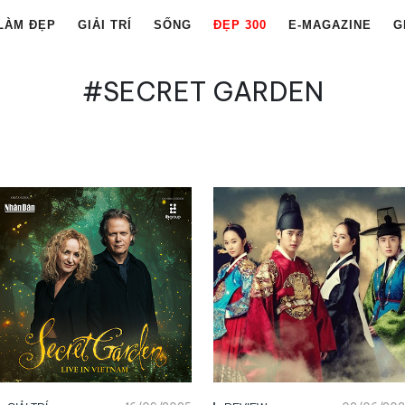
LÀM ĐẸP
GIẢI TRÍ
SỐNG
ĐẸP 300
E-MAGAZINE
G
#SECRET GARDEN