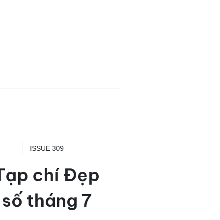
ISSUE 309
Tạp chí Đẹp
số tháng 7