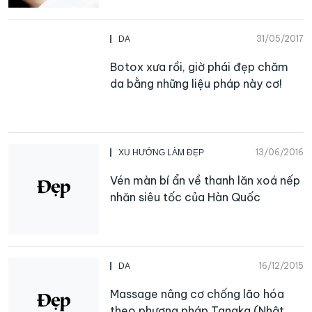
31/05/2017
DA
Botox xưa rồi, giờ phái đẹp chăm
da bằng những liệu pháp này cơ!
13/06/2016
XU HƯỚNG LÀM ĐẸP
‪Vén màn bí ẩn về thanh lăn xoá nếp
nhăn siêu tốc của Hàn Quốc
16/12/2015
DA
Massage nâng cơ chống lão hóa
theo phương pháp Tanaka (Nhật