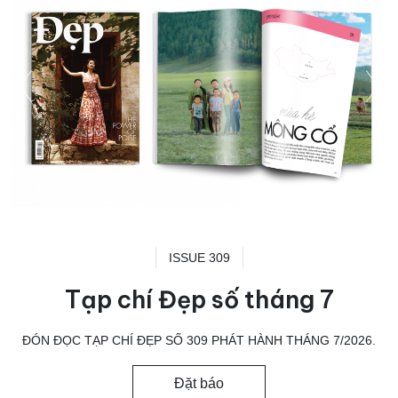
ISSUE 309
Tạp chí Đẹp số tháng 7
ĐÓN ĐỌC TẠP CHÍ ĐẸP SỐ 309 PHÁT HÀNH THÁNG 7/2026.
Đặt báo