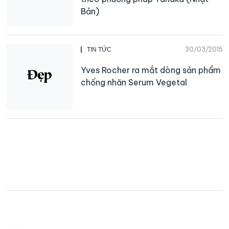
Bản)
30/03/2015
TIN TỨC
Yves Rocher ra mắt dòng sản phẩm
chống nhăn Serum Vegetal