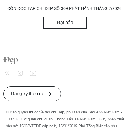
ĐÓN ĐỌC TẠP CHÍ ĐẸP SỐ 309 PHÁT HÀNH THÁNG 7/2026.
Đặt báo
Đăng ký theo dõi
© Bản quyền thuộc về tạp chí Đẹp, phụ san của Báo Ảnh Việt Nam -
TTXVN | Cơ quan chủ quản: Thông Tấn Xã Việt Nam | Giấy phép xuất
bản số: 15/GP-TTĐT cấp ngày 15/01/2019 Phó Tổng Biên tập phụ