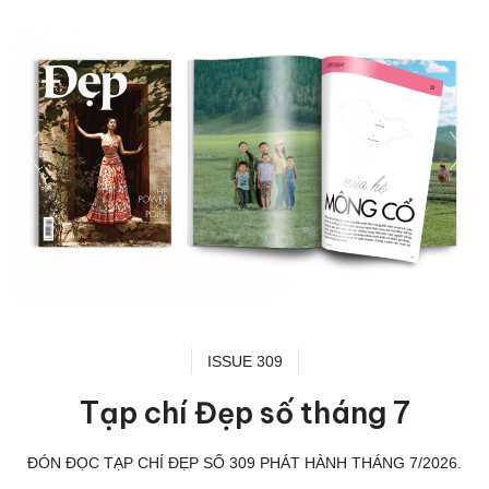
ISSUE 309
Tạp chí Đẹp số tháng 7
ĐÓN ĐỌC TẠP CHÍ ĐẸP SỐ 309 PHÁT HÀNH THÁNG 7/2026.