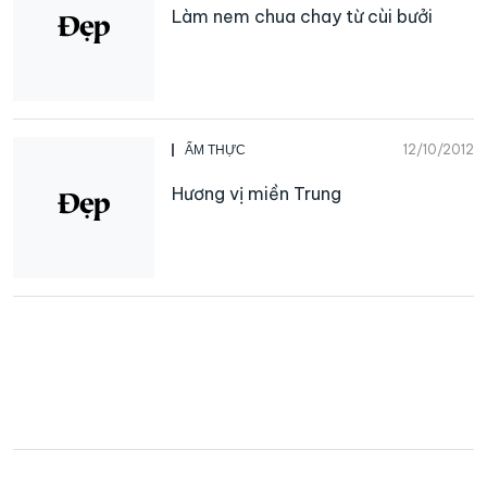
Làm nem chua chay từ cùi bưởi
12/10/2012
ẨM THỰC
Hương vị miền Trung