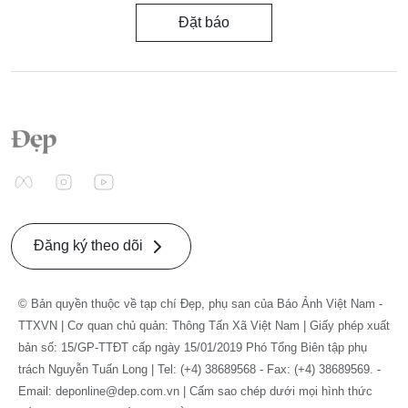
Đặt báo
Đăng ký theo dõi
© Bản quyền thuộc về tạp chí Đẹp, phụ san của Báo Ảnh Việt Nam -
TTXVN | Cơ quan chủ quản: Thông Tấn Xã Việt Nam | Giấy phép xuất
bản số: 15/GP-TTĐT cấp ngày 15/01/2019 Phó Tổng Biên tập phụ
trách Nguyễn Tuấn Long | Tel: (+4) 38689568 - Fax: (+4) 38689569. -
Email: deponline@dep.com.vn | Cấm sao chép dưới mọi hình thức