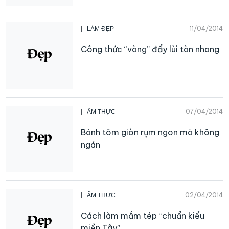
11/04/2014
LÀM ĐẸP
Công thức “vàng” đẩy lùi tàn nhang
07/04/2014
ẨM THỰC
Bánh tôm giòn rụm ngon mà không
ngán
02/04/2014
ẨM THỰC
Cách làm mắm tép “chuẩn kiểu
miền Tây”