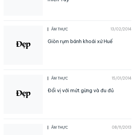
13/02/2014
ẨM THỰC
Giòn rụm bánh khoái xứ Huế
15/01/2014
ẨM THỰC
Đổi vị với mứt gừng và đu đủ
08/11/2013
ẨM THỰC