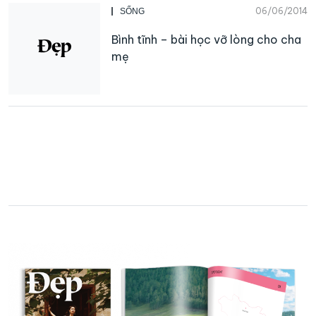
06/06/2014
SỐNG
Bình tĩnh – bài học vỡ lòng cho cha
mẹ