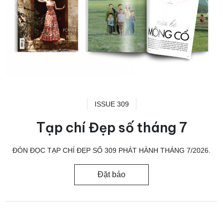
ISSUE 309
Tạp chí Đẹp số tháng 7
ĐÓN ĐỌC TẠP CHÍ ĐẸP SỐ 309 PHÁT HÀNH THÁNG 7/2026.
Đặt báo