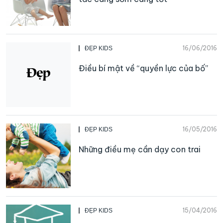
16/06/2016
ĐẸP KIDS
Điều bí mật về “quyền lực của bố”
16/05/2016
ĐẸP KIDS
Những điều mẹ cần dạy con trai
15/04/2016
ĐẸP KIDS