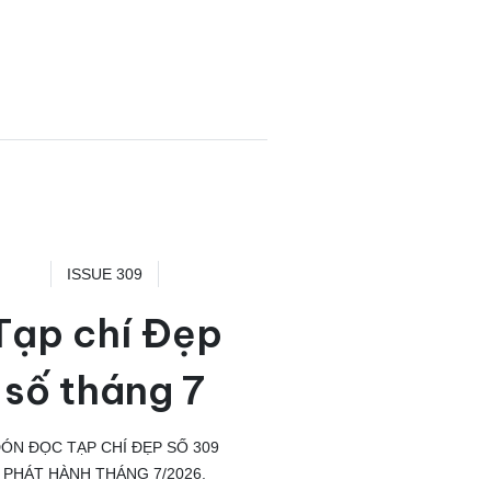
ISSUE 309
Tạp chí Đẹp
số tháng 7
ÓN ĐỌC TẠP CHÍ ĐẸP SỐ 309
PHÁT HÀNH THÁNG 7/2026.