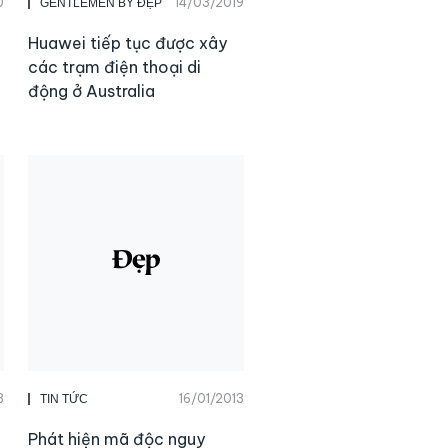
0
14/03/2019
GENTLEMEN BY ĐẸP
Huawei tiếp tục được xây
các trạm điện thoại di
động ở Australia
3
16/01/2013
TIN TỨC
Phát hiện mã độc nguy