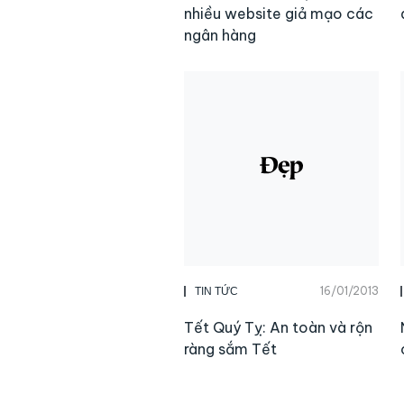
nhiều website giả mạo các
ngân hàng
16/01/2013
TIN TỨC
Tết Quý Tỵ: An toàn và rộn
ràng sắm Tết