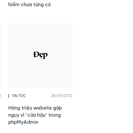
hiểm chưa từng có
2
28/09/2012
TIN TỨC
Hàng triệu website gặp
nguy vì “cửa hậu” trong
phpMyAdmin