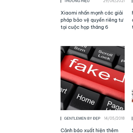
29/06/2021
THƯƠNG HIỆU
Xiaomi nhấn mạnh các giải
pháp bảo vệ quyền riêng tư
tại cuộc họp tháng 6
14/05/2018
GENTLEMEN BY ĐẸP
Cảnh báo xuất hiện thêm