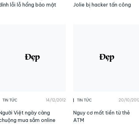
dính lỗi lỗ hổng bảo mật
Jolie bị hacker tấn công
14/12/2012
20/10/201
TIN TỨC
TIN TỨC
Người Việt ngày càng
Nguy cơ mất tiền từ thẻ
chuộng mua sắm online
ATM