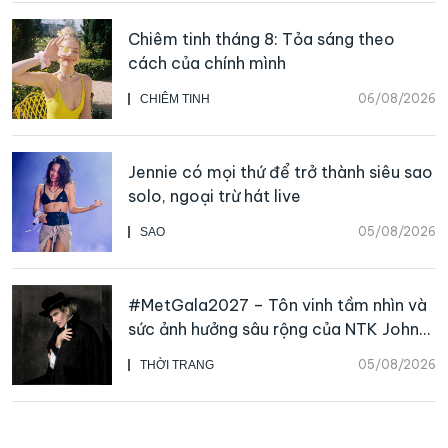
Chiêm tinh tháng 8: Tỏa sáng theo
cách của chính mình
06/08/2026
CHIÊM TINH
Jennie có mọi thứ để trở thành siêu sao
solo, ngoại trừ hát live
05/08/2026
SAO
#MetGala2027 – Tôn vinh tầm nhìn và
sức ảnh hưởng sâu rộng của NTK John
Galliano
05/08/2026
THỜI TRANG