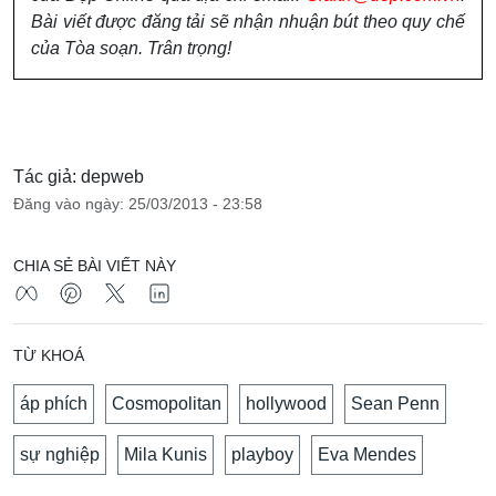
Bài viết được đăng tải sẽ nhận nhuận bút theo quy chế
của Tòa soạn. Trân trọng!
Tác giả: depweb
Đăng vào ngày: 25/03/2013 - 23:58
CHIA SẺ BÀI VIẾT NÀY
TỪ KHOÁ
áp phích
Cosmopolitan
hollywood
Sean Penn
sự nghiệp
Mila Kunis
playboy
Eva Mendes