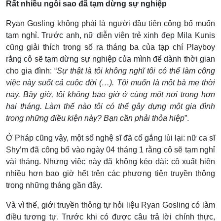
Rất nhiều ngôi sao đã tạm dừng sự nghiệp
Ryan Gosling không phải là người đầu tiên công bố muốn
tạm nghỉ. Trước anh, nữ diễn viên trẻ xinh đẹp Mila Kunis
cũng giải thích trong số ra tháng ba của tạp chí Playboy
rằng cô sẽ tạm dừng sự nghiệp của mình để dành thời gian
cho gia đình: “
Sự thật là tôi không nghĩ tôi có thể làm công
việc này suốt cả cuộc đời (…). Tôi muốn là một bà mẹ thời
nay. Bây giờ, tôi không bao giờ ở cùng một nơi trong hơn
hai tháng. Làm thế nào tôi có thể gây dựng một gia đình
trong những điều kiện này? Bạn cần phải thỏa hiệp
”.
Ở Pháp cũng vậy, một số nghệ sĩ đã cố gắng lùi lại: nữ ca sĩ
Shy’m đã công bố vào ngày 04 tháng 1 rằng cô sẽ tạm nghỉ
vài tháng. Nhưng việc này đã không kéo dài: cô xuất hiện
nhiều hơn bao giờ hết trên các phương tiện truyền thông
trong những tháng gần đây.
Và vì thế, giới truyền thông tự hỏi liệu Ryan Gosling có làm
điều tương tự. Trước khi có được câu trả lời chính thực,