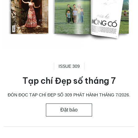
ISSUE 309
Tạp chí Đẹp số tháng 7
ĐÓN ĐỌC TẠP CHÍ ĐẸP SỐ 309 PHÁT HÀNH THÁNG 7/2026.
Đặt báo