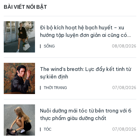
BÀI VIẾT NỔI BẬT
Đi bộ kích hoạt hệ bạch huyết – xu
hướng tập luyện đơn giản ai cũng có
thể bắt đầu
08/08/2026
SỐNG
The wind’s breath: Lực đẩy kết tinh từ
sự kiên định
07/08/2026
THỜI TRANG
Nuôi dưỡng mái tóc từ bên trong với 6
thực phẩm giàu dưỡng chất
07/08/2026
TÓC