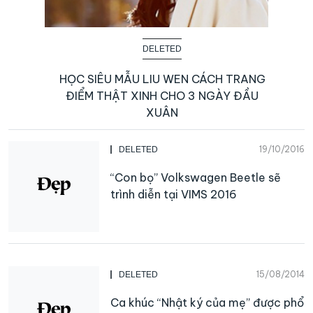
DELETED
HỌC SIÊU MẪU LIU WEN CÁCH TRANG
ĐIỂM THẬT XINH CHO 3 NGÀY ĐẦU
XUÂN
19/10/2016
DELETED
“Con bọ” Volkswagen Beetle sẽ
trình diễn tại VIMS 2016
15/08/2014
DELETED
Ca khúc “Nhật ký của mẹ” được phổ