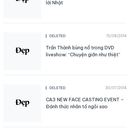
lời Nhật
13/08/2014
DELETED
Trấn Thành bùng nổ trong DVD
liveshow: “Chuyện giỡn như thiệt”
30/07/2014
DELETED
CA3 NEW FACE CASTING EVENT –
Đánh thức nhân tố ngôi sao