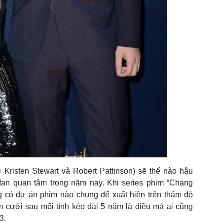
 Kristen Stewart và Robert Pattinson) sẽ thế nào hậu
 fan quan tâm trong năm nay. Khi series phim “Chạng
ng có dự án phim nào chung để xuất hiện trên thảm đỏ
m cưới sau mối tình kéo dài 5 năm là điều mà ai cũng
13.