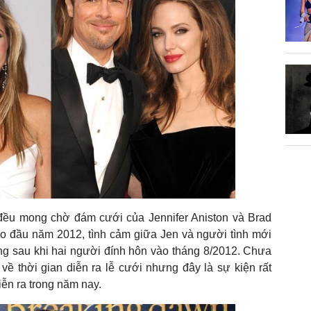
ới đều mong chờ đám cưới của Jennifer Aniston và Brad
vào đầu năm 2012, tình cảm giữa Jen và người tình mới
ng sau khi hai người đính hôn vào tháng 8/2012. Chưa
về thời gian diễn ra lễ cưới nhưng đây là sự kiện rất
ễn ra trong năm nay.