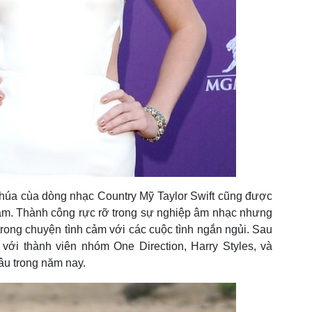
chúa cùa dòng nhạc Country Mỹ Taylor Swift cũng được
tâm. Thành công rực rỡ trong sự nghiệp âm nhạc nhưng
trong chuyện tình cảm với các cuộc tình ngắn ngủi. Sau
ới thành viên nhóm One Direction, Harry Styles, và
âu trong năm nay.