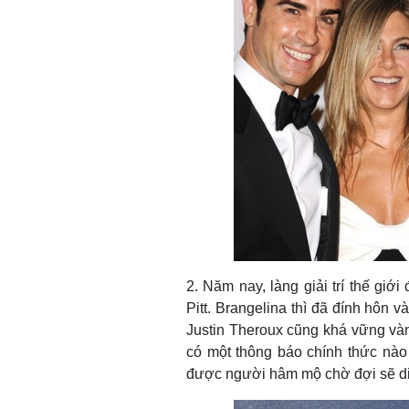
2. Năm nay, làng giải trí thế gi
Pitt. Brangelina thì đã đính hôn 
Justin Theroux cũng khá vững và
có một thông báo chính thức nào 
được người hâm mộ chờ đợi sẽ di