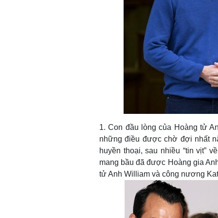
1. Con đầu lòng của Hoàng tử An
những điều được chờ đợi nhất n
huyền thoại, sau nhiều “tin vịt” 
mang bầu đã được Hoàng gia Anh 
tử Anh William và công nương Kat