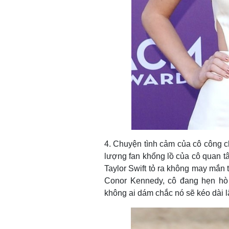
4. Chuyện tình cảm của cô công 
lượng fan khổng lồ của cô quan 
Taylor Swift tỏ ra không may mắn 
Conor Kennedy, cô đang hẹn hò v
không ai dám chắc nó sẽ kéo dài l