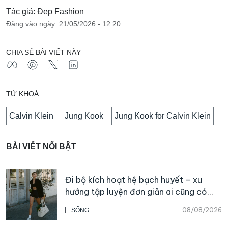
Tác giả: Đẹp Fashion
Đăng vào ngày: 21/05/2026 - 12:20
CHIA SẺ BÀI VIẾT NÀY
TỪ KHOÁ
Calvin Klein
Jung Kook
Jung Kook for Calvin Klein
BÀI VIẾT NỔI BẬT
Đi bộ kích hoạt hệ bạch huyết – xu
hướng tập luyện đơn giản ai cũng có
thể bắt đầu
08/08/2026
SỐNG