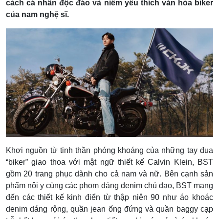
cách cá nhân độc đáo và niềm yêu thích văn hóa biker
của nam nghệ sĩ.
Khơi nguồn từ tinh thần phóng khoáng của những tay đua
“biker” giao thoa với mật ngữ thiết kế Calvin Klein, BST
gồm 20 trang phục dành cho cả nam và nữ.
Bên cạnh sản
phẩm nội y cùng các phom dáng denim chủ đạo, BST mang
đến các thiết kế kinh điển từ thập niên 90 như áo khoác
denim dáng rộng, quần jean ống đứng và quần baggy cạp