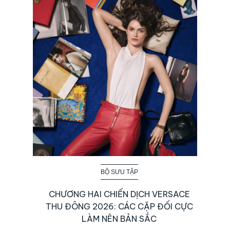
BỘ SƯU TẬP
CHƯƠNG HAI CHIẾN DỊCH VERSACE
THU ĐÔNG 2026: CÁC CẶP ĐỐI CỰC
LÀM NÊN BẢN SẮC