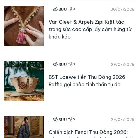
30/07/2026
BỘ SƯU TẬP
Van Cleef & Arpels Zip: Kiệt tác
trang sức cao cấp lấy cảm hứng từ
khóa kéo
29/07/2026
BỘ SƯU TẬP
BST Loewe tiền Thu Đông 2026:
Raffia gọi chào tinh thần tự do
29/07/2026
BỘ SƯU TẬP
Chiến dịch Fendi Thu Đông 2026: