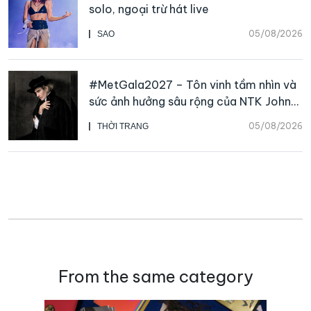
solo, ngoại trừ hát live
05/08/2026
SAO
#MetGala2027 – Tôn vinh tầm nhìn và
sức ảnh hưởng sâu rộng của NTK John
Galliano
05/08/2026
THỜI TRANG
From the same category