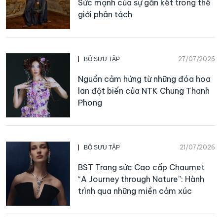
Sức mạnh của sự gắn kết trong thế
giới phân tách
27/07/2026
BỘ SƯU TẬP
Nguồn cảm hứng từ những đóa hoa
lan đột biến của NTK Chung Thanh
Phong
21/07/2026
BỘ SƯU TẬP
BST Trang sức Cao cấp Chaumet
“A Journey through Nature”: Hành
trình qua những miền cảm xúc