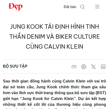
Chuyển
Đặt báo
đến
nội
Tìm
dung
JUNG KOOK TÁI ĐỊNH HÌNH TINH
kiếm
cho:
THẦN DENIM VÀ BIKER CULTURE
CÙNG CALVIN KLEIN
BỘ SƯU TẬP
Sau thời gian đồng hành cùng Calvin Klein với vai trò
đại sứ toàn cầu, Jung Kook chính thức tham gia sâu
hơn vào lĩnh vực thời trang thông qua bộ sưu tập (BST)
giới hạn “Jung Kook for Calvin Klein”. Dự án kết hợp
những thiết kế cốt lõi của thương hiệu cùng phong