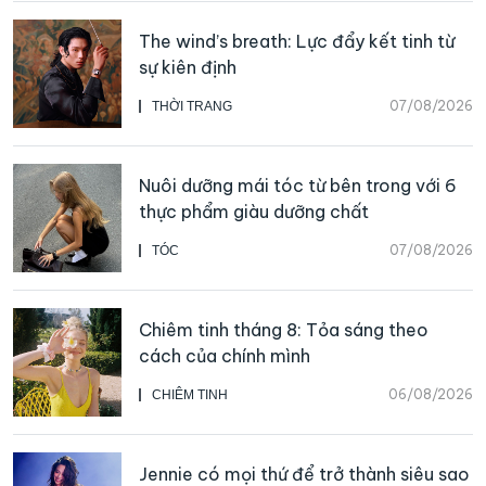
The wind’s breath: Lực đẩy kết tinh từ
sự kiên định
07/08/2026
THỜI TRANG
Nuôi dưỡng mái tóc từ bên trong với 6
thực phẩm giàu dưỡng chất
07/08/2026
TÓC
Chiêm tinh tháng 8: Tỏa sáng theo
cách của chính mình
06/08/2026
CHIÊM TINH
Jennie có mọi thứ để trở thành siêu sao