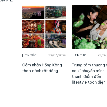
30/07/2026
29/07
TIN TỨC
TIN TỨC
Cảm nhận Hồng Kông
Trung tâm thương 
theo cách rất riêng
xa xỉ chuyển mình
thành điểm đến
lifestyle toàn diện