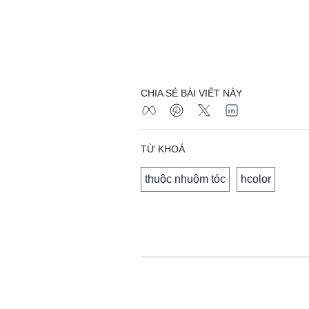
CHIA SẺ BÀI VIẾT NÀY
TỪ KHOÁ
thuộc nhuộm tóc
hcolor