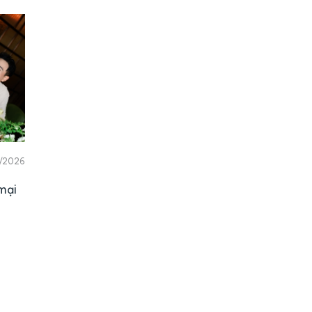
/2026
mại