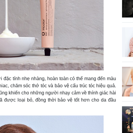
ới đặc tính nhẹ nhàng, hoàn toàn có thể mang đến màu
ac, chăm sóc thớ tóc và bảo vệ cấu trúc tóc hiệu quả.
ng khiến cho những người nhạy cảm về thính giác hài
ã được loại bỏ, đồng thời bảo vệ tốt hơn cho da đầu