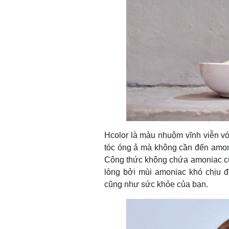
Hcolor là màu nhuộm vĩnh viễn v
tóc óng ả mà không cần đến amoni
Công thức không chứa amoniac cũ
lòng bởi mùi amoniac khó chịu đ
cũng như sức khỏe của bạn.