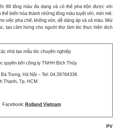
n 88 tông màu đa dạng và có thể pha trộn được với
 thể biến hóa thành những tông màu tuyệt vời, mới mẻ.
ho việc pha chế, không vón, dễ dàng áp và xả màu. Mùi
, tạo cảm hứng cho người thợ làm tóc thực hiện dịch
các nhà tạo mẫu tóc chuyên nghiệp
ộc quyền bởi công ty TNHH Bích Thủy
 Bà Trưng, Hà Nội – Tel: 04.39784336
ình Thạnh, Tp. HCM
Facebook:
Rolland Vietnam
PV