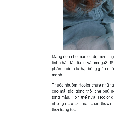
Mang đến cho mái tóc độ mềm mại v
tinh chất dầu tía tô và omega3 để
phần protein từ hạt bông giúp nu
mạnh.
Thuốc nhuộm Hcolor chứa những 
cho mái tóc, đồng thời che phủ h
tông màu. Hơn thế nữa, Hcolor đ
những màu tự nhiên chân thực nh
thời trang tóc.