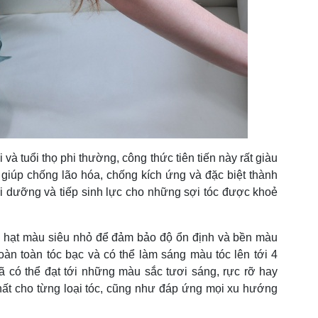
à tuổi thọ phi thường, công thức tiên tiến này rất giàu
 giúp chống lão hóa, chống kích ứng và đặc biệt thành
ôi dưỡng và tiếp sinh lực cho những sợi tóc được khoẻ
hạt màu siêu nhỏ để đảm bảo độ ổn định và bền màu
oàn toàn tóc bạc và có thể làm sáng màu tóc lên tới 4
ã có thể đạt tới những màu sắc tươi sáng, rực rỡ hay
ất cho từng loại tóc, cũng như đáp ứng mọi xu hướng