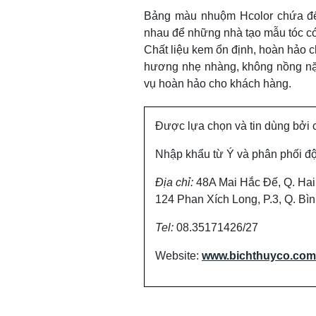
Bảng màu nhuộm Hcolor chứa đế
nhau để những nhà tạo mẫu tóc có
Chất liệu kem ổn định, hoàn hảo c
hương nhẹ nhàng, không nồng nặc
vụ hoàn hảo cho khách hàng.
Được lựa chọn và tin dùng bởi 
Nhập khẩu từ Ý và phân phối đ
Địa chỉ:
48A Mai Hắc Đế, Q. Hai
124 Phan Xích Long, P.3, Q. B
Tel:
08.35171426/27
Website:
www.bichthuyco.com