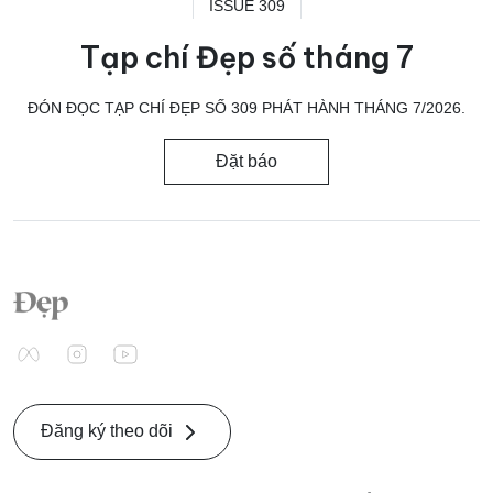
ISSUE 309
Tạp chí Đẹp số tháng 7
ĐÓN ĐỌC TẠP CHÍ ĐẸP SỐ 309 PHÁT HÀNH THÁNG 7/2026.
Đặt báo
Đăng ký theo dõi