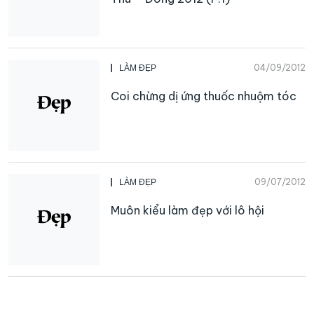
04/09/2012
LÀM ĐẸP
Coi chừng dị ứng thuốc nhuộm tóc
09/07/2012
LÀM ĐẸP
Muôn kiểu làm đẹp với lô hội