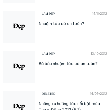
14/11/2012
LÀM ĐẸP
Nhuộm tóc có an toàn?
10/10/2012
LÀM ĐẸP
Bà bầu nhuộm tóc có an toàn?
14/09/2012
DELETED
Những xu hướng tóc nổi bật mùa
Thu – Đông 2012 (P.1)