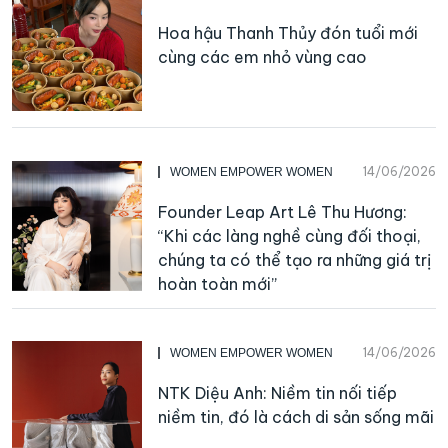
Hoa hậu Thanh Thủy đón tuổi mới
cùng các em nhỏ vùng cao
14/06/2026
WOMEN EMPOWER WOMEN
Founder Leap Art Lê Thu Hương:
“Khi các làng nghề cùng đối thoại,
chúng ta có thể tạo ra những giá trị
hoàn toàn mới”
14/06/2026
WOMEN EMPOWER WOMEN
NTK Diệu Anh: Niềm tin nối tiếp
niềm tin, đó là cách di sản sống mãi