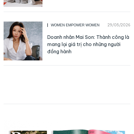
29/05/2026
WOMEN EMPOWER WOMEN
Doanh nhân Mai Son: Thành công là
mang lại giá trị cho những người
đồng hành