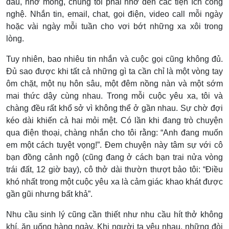
dấu, nhớ mong, chúng tôi phải nhờ đến các tiện ích công
nghệ. Nhắn tin, email, chat, gọi điện, video call mỗi ngày
hoặc vài ngày mỗi tuần cho vơi bớt những xa xôi trong
lòng.
Tuy nhiên, bao nhiêu tin nhắn và cuộc gọi cũng không đủ.
Đủ sao được khi tất cả những gì ta cần chỉ là một vòng tay
ôm chặt, một nụ hôn sâu, một đêm nồng nàn và một sớm
mai thức dậy cùng nhau. Trong mỗi cuộc yêu xa, tôi và
chàng đều rất khổ sở vì không thể ở gần nhau. Sự chờ đợi
kéo dài khiến cả hai mỏi mệt. Có lần khi đang trò chuyện
qua điện thoại, chàng nhắn cho tôi rằng: “Anh đang muốn
em một cách tuyệt vọng!”. Đem chuyện này tâm sự với cô
bạn đồng cảnh ngộ (cũng đang ở cách bạn trai nửa vòng
trái đất, 12 giờ bay), cô thở dài thườn thượt bảo tôi: “Điều
khó nhất trong một cuộc yêu xa là cảm giác khao khát được
gần gũi nhưng bất khả”.
Nhu cầu sinh lý cũng cần thiết như nhu cầu hít thở không
khí, ăn uống hàng ngày. Khi người ta yêu nhau, những đòi