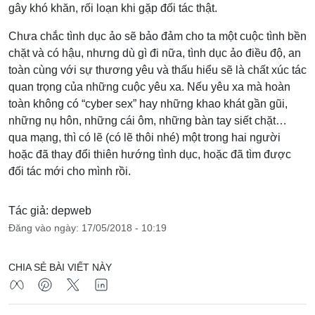
gây khó khăn, rối loạn khi gặp đối tác thật.
Chưa chắc tình dục ảo sẽ bảo đảm cho ta một cuộc tình bền
chặt và có hậu, nhưng dù gì đi nữa, tình dục ảo điều độ, an
toàn cùng với sự thương yêu và thấu hiểu sẽ là chất xúc tác
quan trọng của những cuộc yêu xa. Nếu yêu xa mà hoàn
toàn không có “cyber sex” hay những khao khát gần gũi,
những nụ hôn, những cái ôm, những bàn tay siết chặt…
qua mạng, thì có lẽ (có lẽ thôi nhé) một trong hai người
hoặc đã thay đổi thiên hướng tình dục, hoặc đã tìm được
đối tác mới cho mình rồi.
Tác giả: depweb
Đăng vào ngày: 17/05/2018 - 10:19
CHIA SẺ BÀI VIẾT NÀY