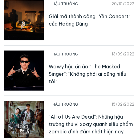
20/10/2022
HẬU TRƯỜNG
Giải mã thành công “Yên Concert”
của Hoàng Dũng
13/09/2022
HẬU TRƯỜNG
Wowy hậu ồn ào “The Masked
Singer”: “Không phải ai cũng hiểu
tôi”
15/02/2022
HẬU TRƯỜNG
“All of Us Are Dead”: Những hậu
trường thú vị xoay quanh siêu phẩm
zombie đình đám nhất hiện nay