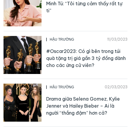
Minh Tú: “Tôi từng cảm thấy rất tự
ti”
11/03/2023
HẬU TRƯỜNG
#Oscar2023: Có gì bên trong túi
quà tặng trị giá gần 3 tỷ đồng dành
cho các ứng cử viên?
02/03/2023
HẬU TRƯỜNG
Drama giữa Selena Gomez, Kylie
Jenner và Hailey Bieber – Ai là
người “thắng đậm” hơn cả?