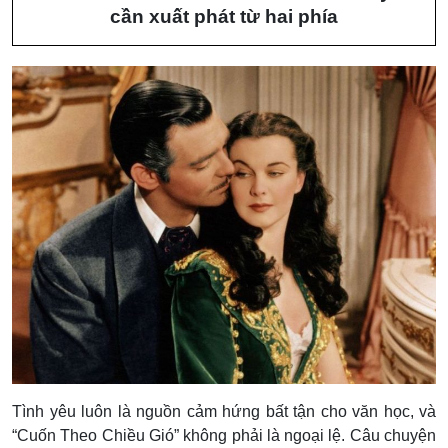
cần xuất phát từ hai phía
Tình yêu luôn là nguồn cảm hứng bất tận cho văn học, và
“Cuốn Theo Chiều Gió” không phải là ngoại lệ. Câu chuyện