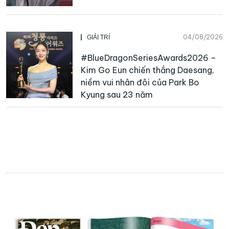
04/08/2026
GIẢI TRÍ
#BlueDragonSeriesAwards2026 –
Kim Go Eun chiến thắng Daesang,
niềm vui nhân đôi của Park Bo
Kyung sau 23 năm