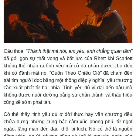
Câu thoại
“Thành thật mà nói, em yêu, anh chẳng quan tâm”
đã gói gọn sự thất vọng và bất lực của Rhett khi Scarlett
không thể nhận ra tình yêu mà cô đã nhận được cho đến
khi cô đánh mất nó. “Cuốn Theo Chiều Gió” đã chạm đến
trái tim người đọc bằng một thông điệp ý nghĩa: yêu thương
cần xuất phát từ hai phía. Tình yêu dù vĩ đại đến đâu mà
không được nuôi dưỡng bằng sự chân thành và thấu hiểu
cũng sẽ sớm phai tàn.
Có thể thấy, tình yêu dù ở đời thực hay văn chương đều
chứa đựng những cung bậc cảm xúc phong phú, từ ngọt
ngào, lãng mạn đến đau khổ, bi kịch. Nó có thể là nguồn