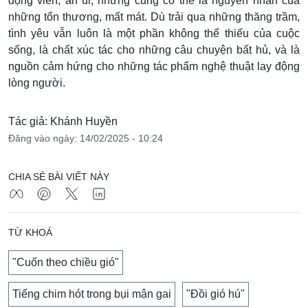
động viên, an ủi, nhưng cũng có thể là nguyên nhân của
những tổn thương, mất mát. Dù trải qua những thăng trầm,
tình yêu vẫn luôn là một phần không thể thiếu của cuộc
sống, là chất xúc tác cho những câu chuyện bất hủ, và là
nguồn cảm hứng cho những tác phẩm nghệ thuật lay động
lòng người.
Tác giả: Khánh Huyền
Đăng vào ngày: 14/02/2025 - 10:24
CHIA SẺ BÀI VIẾT NÀY
TỪ KHOÁ
"Cuốn theo chiều gió"
Tiếng chim hót trong bụi mận gai
"Đồi gió hú"