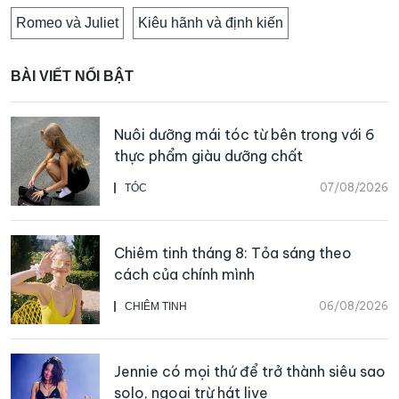
Romeo và Juliet
Kiêu hãnh và định kiến
BÀI VIẾT NỔI BẬT
Nuôi dưỡng mái tóc từ bên trong với 6
thực phẩm giàu dưỡng chất
07/08/2026
TÓC
Chiêm tinh tháng 8: Tỏa sáng theo
cách của chính mình
06/08/2026
CHIÊM TINH
Jennie có mọi thứ để trở thành siêu sao
solo, ngoại trừ hát live