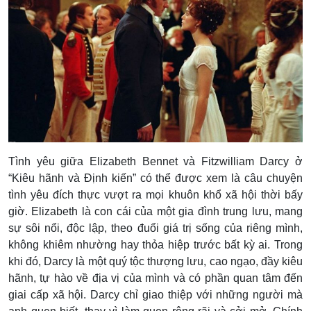
Tình yêu giữa Elizabeth Bennet và Fitzwilliam Darcy ở
“Kiêu hãnh và Định kiến” có thể được xem là câu chuyện
tình yêu đích thực vượt ra mọi khuôn khổ xã hội thời bấy
giờ.
Elizabeth là con cái của một gia đình trung lưu, mang
sự sôi nổi, độc lập, theo đuổi giá trị sống của riêng mình,
không khiêm nhường hay thỏa hiệp trước bất kỳ ai. Trong
khi đó, Darcy là một quý tộc thượng lưu, cao ngạo, đầy kiêu
hãnh, tự hào về địa vị của mình và có phần quan tâm đến
giai cấp xã hội. Darcy chỉ giao thiệp với những người mà