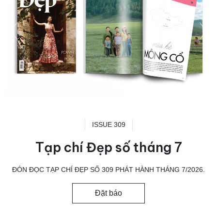
ISSUE 309
Tạp chí Đẹp số tháng 7
ĐÓN ĐỌC TẠP CHÍ ĐẸP SỐ 309 PHÁT HÀNH THÁNG 7/2026.
Đặt báo