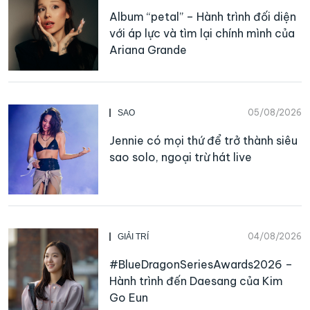
Album “petal” – Hành trình đối diện
với áp lực và tìm lại chính mình của
Ariana Grande
05/08/2026
SAO
Jennie có mọi thứ để trở thành siêu
sao solo, ngoại trừ hát live
04/08/2026
GIẢI TRÍ
#BlueDragonSeriesAwards2026 –
Hành trình đến Daesang của Kim
Go Eun