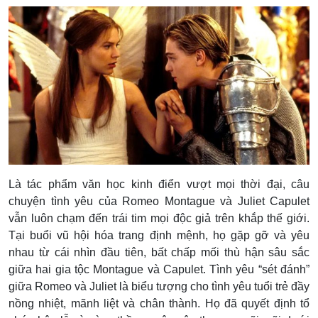
Là tác phẩm văn học kinh điển vượt mọi thời đại, câu
chuyện tình yêu của Romeo Montague và Juliet Capulet
vẫn luôn chạm đến trái tim mọi độc giả trên khắp thế giới.
Tại buổi vũ hội hóa trang định mệnh, họ gặp gỡ và yêu
nhau từ cái nhìn đầu tiên, bất chấp mối thù hận sâu sắc
giữa hai gia tộc Montague và Capulet.
Tình yêu “sét đánh”
giữa Romeo và Juliet là biểu tượng cho tình yêu tuổi trẻ đầy
nồng nhiệt, mãnh liệt và chân thành. Họ đã quyết định tổ