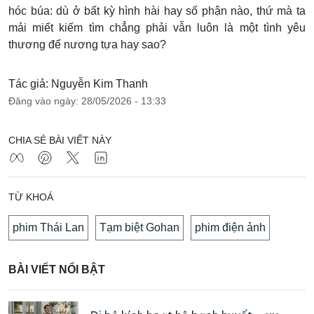
hóc búa: dù ở bất kỳ hình hài hay số phận nào, thứ mà ta
mải miết kiếm tìm chẳng phải vẫn luôn là một tình yêu
thương để nương tựa hay sao?
Tác giả: Nguyễn Kim Thanh
Đăng vào ngày: 28/05/2026 - 13:33
CHIA SẺ BÀI VIẾT NÀY
TỪ KHOÁ
phim Thái Lan
Tạm biệt Gohan
phim điện ảnh
BÀI VIẾT NỔI BẬT