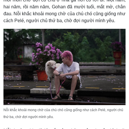
hai năm, rồi năm năm, Gohan đã mười tuổi, mắt mờ, chân
đau. Nỗi khắc khoải mong chờ của chú chó cũng giống như
cách Pelé, người chủ thứ ba, chờ đợi người mình yêu.
Nỗi khắc khoải mong chờ của chú chó cũng giống như cách Pelé, người chủ
thứ ba, chờ đợi người mình yêu.