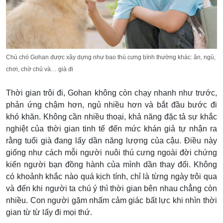
Chú chó Gohan được xây dựng như bao thú cưng bình thường khác: ăn, ngủ,
chơi, chờ chủ và… già đi
Thời gian trôi đi, Gohan không còn chạy nhanh như trước,
phản ứng chậm hơn, ngủ nhiều hơn và bắt đầu bước đi
khó khăn. Không cần nhiều thoại, khả năng đặc tả sự khắc
nghiệt của thời gian tinh tế đến mức khán giả tự nhận ra
rằng tuổi già đang lấy dần năng lượng của cậu.
Điều này
giống như cách mỗi người nuôi thú cưng ngoài đời chứng
kiến người bạn đồng hành của mình dần thay đổi. Không
có khoảnh khắc nào quá kịch tính, chỉ là từng ngày trôi qua
và đến khi người ta chú ý thì thời gian bên nhau chẳng còn
nhiều. Con người gặm nhấm cảm giác bất lực khi nhìn thời
gian từ từ lấy đi mọi thứ.