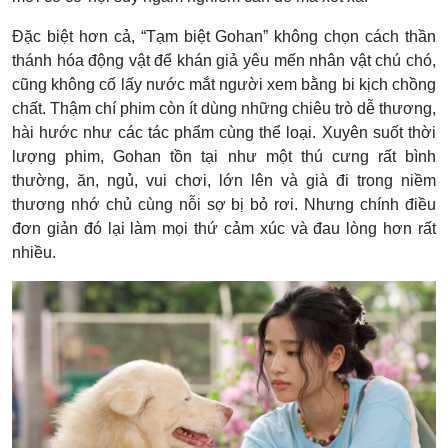
Đặc biệt hơn cả, “Tạm biệt Gohan” không chọn cách thần
thánh hóa động vật để khán giả yêu mến nhân vật chú chó,
cũng không cố lấy nước mắt người xem bằng bi kịch chồng
chất. Thậm chí phim còn ít dùng những chiêu trò dễ thương,
hài hước như các tác phẩm cùng thể loại. Xuyên suốt thời
lượng phim, Gohan tồn tại như một thú cưng rất bình
thường, ăn, ngủ, vui chơi, lớn lên và già đi trong niềm
thương nhớ chủ cùng nỗi sợ bị bỏ rơi. Nhưng chính điều
đơn giản đó lại làm mọi thứ cảm xúc và đau lòng hơn rất
nhiều.