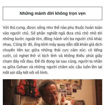
Những mảnh đời không trọn vẹn
Với thú cưng, được sống như thế nào phụ thuộc hoàn toàn
vào người chủ. Số phận nghiệt ngã đưa chú chó nhỏ tới
những bước ngoặt lớn, đồng hành với ba người chủ khác
nhau. Cũng từ đó, ống kính máy quay dẫn dắt khán giả dịch
chuyển liên tục giữa những thái cực cảm xúc: có tiếng
cười, có nghẹt thở vì kịch tính và không thiếu phút giây
chạm đáy nỗi đau. Để rồi đọng lại sau cùng, người ta nhận
ra giữa Gohan và những người chăm sóc cậu luôn tồn tại
một sợi dây kết nối vô hình.