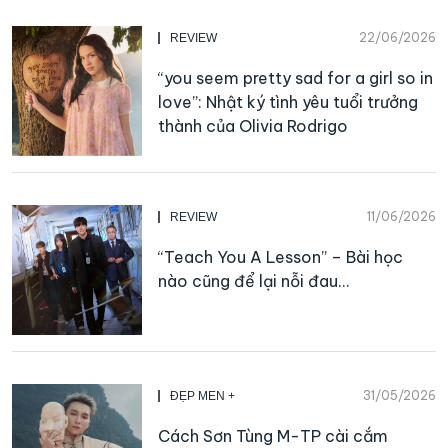
22/06/2026
REVIEW
“you seem pretty sad for a girl so in
love”: Nhật ký tình yêu tuổi trưởng
thành của Olivia Rodrigo
11/06/2026
REVIEW
“Teach You A Lesson” – Bài học
nào cũng để lại nỗi đau…
31/05/2026
ĐẸP MEN +
Cách Sơn Tùng M-TP cài cắm