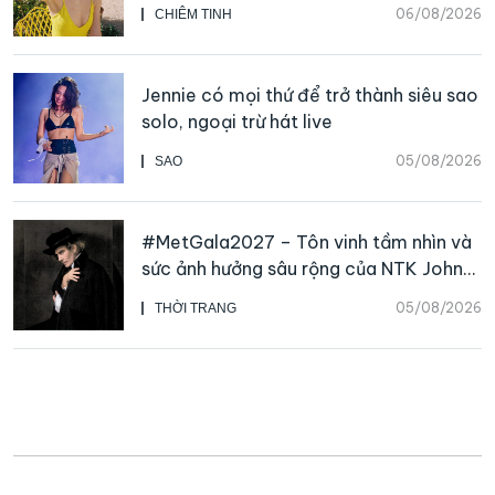
06/08/2026
CHIÊM TINH
Jennie có mọi thứ để trở thành siêu sao
solo, ngoại trừ hát live
05/08/2026
SAO
#MetGala2027 – Tôn vinh tầm nhìn và
sức ảnh hưởng sâu rộng của NTK John
Galliano
05/08/2026
THỜI TRANG