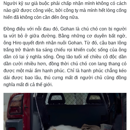
Người kỹ sư già buộc phải chấp nhận mình không có cách
nào giữ được công việc, bởi công ty mà mình hết lòng cống
hiến đã không còn cần đến ông nữa.
Đồng điệu với nỗi đau đó, Gohan là chú chó con bị người
ta vứt bỏ ở giữa đường. Bằng những cơ duyên bất ngờ,
ông Hiro quyết định nhận nuôi Gohan. Từ đó, cậu bạn lông
trắng trở thành tia sáng chiếu rọi khiến cuộc sống của ông
dần có lại ý nghĩa sống. Ông lão tuổi xế chiều cô độc dần
dần cười nhiều hơn, đồng thời chú chó con lang thang có
được một mái ấm hạnh phúc. Chỉ là hạnh phúc chẳng kéo
dài được bao lâu, thú cưng mất đi người chủ cũng đồng
nghĩa mất đi cả thế giới.