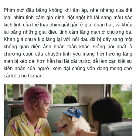
Phim mở đầu bằng không khí ấm áp, nhẹ nhàng của thể
loại phim tình cảm gia đình, đột ngột bẻ lái sang màu sắc
kịch tính của thể loại phim giật gân ở giai đoạn hai, và khép
lại bằng những giai điệu tình cảm lãng mạn ở chương ba.
Khán giả chưa kịp lắng lại với nỗi đau đã bị đẩy sang một
không gian điện ảnh hoàn toàn khác. Đáng nói nhất là
chương cuối, câu chuyện tình yêu mang hơi hướng lãng
mạn bị kéo dài hơn hẳn hai lát cắt trước, dễ làm cạn kiệt sự
kiên nhẫn của người xem đại chúng vốn đang mong chờ
cái kết cho Gohan.