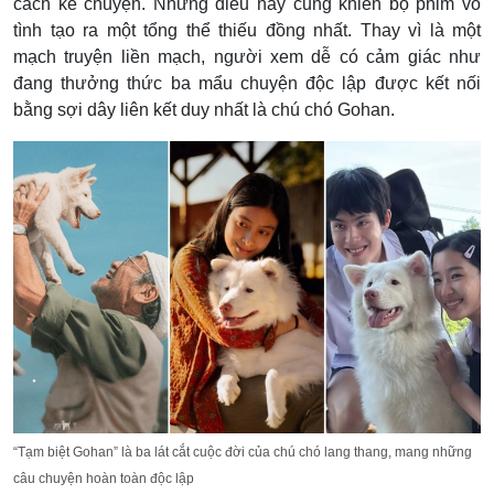
cách kể chuyện. Nhưng điều này cũng khiến bộ phim vô
tình tạo ra một tổng thể thiếu đồng nhất. Thay vì là một
mạch truyện liền mạch, người xem dễ có cảm giác như
đang thưởng thức ba mẩu chuyện độc lập được kết nối
bằng sợi dây liên kết duy nhất là chú chó Gohan.
“Tạm biệt Gohan” là ba lát cắt cuộc đời của chú chó lang thang, mang những
câu chuyện hoàn toàn độc lập