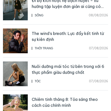
Đi bộ kích hoạt hệ bạch huyết – xu
hướng tập luyện đơn giản ai cũng có
thể bắt đầu
08/08/2026
SỐNG
The wind’s breath: Lực đẩy kết tinh từ
sự kiên định
07/08/2026
THỜI TRANG
Nuôi dưỡng mái tóc từ bên trong với 6
thực phẩm giàu dưỡng chất
07/08/2026
TÓC
Chiêm tinh tháng 8: Tỏa sáng theo
cách của chính mình