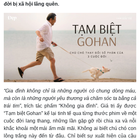
đời bị xã hội lãng quên.
“Gia đình không chỉ là những người có chung dòng máu,
mà còn là những người yêu thương và chăm sóc ta bằng cả
trái tim”
, trích tác phẩm “Không gia đình”. Giá trị ấy được
“Tạm biệt Gohan” kể lại tinh tế qua từng thước phim về một
cuộc đời lang thang, những lần gặp gỡ rồi chia xa và nỗi
khắc khoải một mái ấm mãi mãi.
Không ai biết chú chó con
lông trắng này đến từ đâu. Chỉ biết sự xuất hiện của cậu