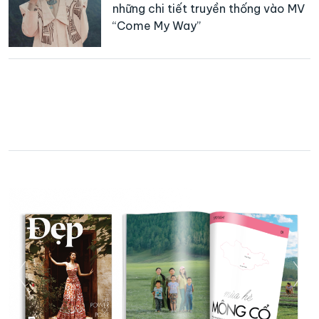
những chi tiết truyền thống vào MV
“Come My Way”