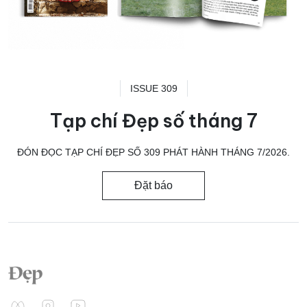
ISSUE 309
Tạp chí Đẹp số tháng 7
ĐÓN ĐỌC TẠP CHÍ ĐẸP SỐ 309 PHÁT HÀNH THÁNG 7/2026.
Đặt báo