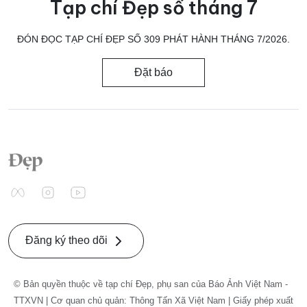
Tạp chí Đẹp số tháng 7
ĐÓN ĐỌC TẠP CHÍ ĐẸP SỐ 309 PHÁT HÀNH THÁNG 7/2026.
Đặt báo
Đăng ký theo dõi
© Bản quyền thuộc về tạp chí Đẹp, phụ san của Báo Ảnh Việt Nam -
TTXVN | Cơ quan chủ quản: Thông Tấn Xã Việt Nam | Giấy phép xuất