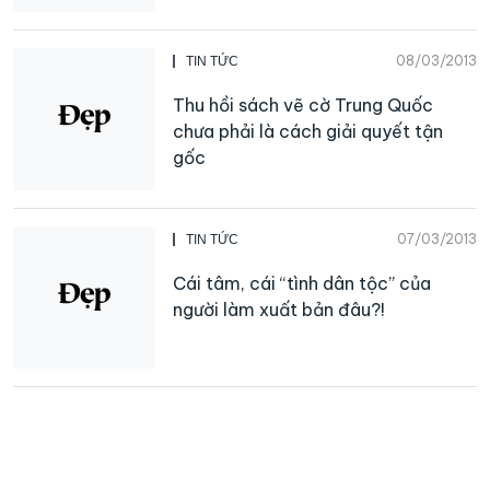
08/03/2013
TIN TỨC
Thu hồi sách vẽ cờ Trung Quốc
chưa phải là cách giải quyết tận
gốc
07/03/2013
TIN TỨC
Cái tâm, cái “tình dân tộc” của
người làm xuất bản đâu?!