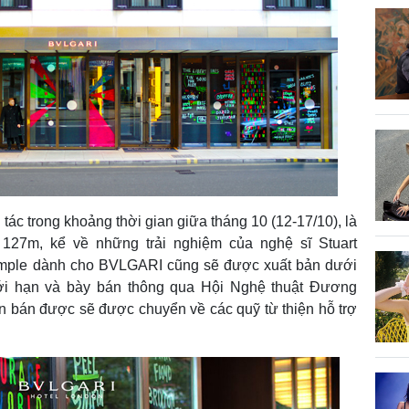
c trong khoảng thời gian giữa tháng 10 (12-17/10), là
i 127m, kể về những trải nghiệm của nghệ sĩ Stuart
emple dành cho BVLGARI cũng sẽ được xuất bản dưới
iới hạn và bày bán thông qua Hội Nghệ thuật Đương
ền bán được sẽ được chuyển về các quỹ từ thiện hỗ trợ