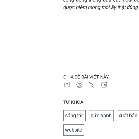
được niềm mong mỏi ấy thật đúng 
CHIA SẺ BÀI VIẾT NÀY
TỪ KHOÁ
sáng tác
bức tranh
xuất bản
website