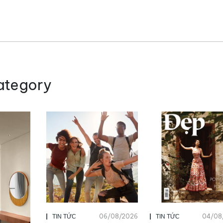
ategory
06/08/2026
04/08
TIN TỨC
TIN TỨC