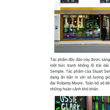
Tác phẩm độc đáo này được sáng tá
một bức tranh khổng lồ trải dà
Semple. Tác phẩm của Stuart S
dạng ấn bản in với số lượng g
đại Roberta Moore. Toàn bộ số ti
những hoàn cảnh khó khăn.