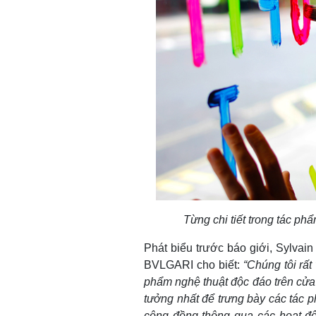
Từng chi tiết trong tác p
Phát biểu trước báo giới, Sylva
BVLGARI cho biết:
“Chúng tôi rất
phẩm nghệ thuật độc đáo trên cửa
tưởng nhất để trưng bày các tác
cộng đồng thông qua các hoạt đ