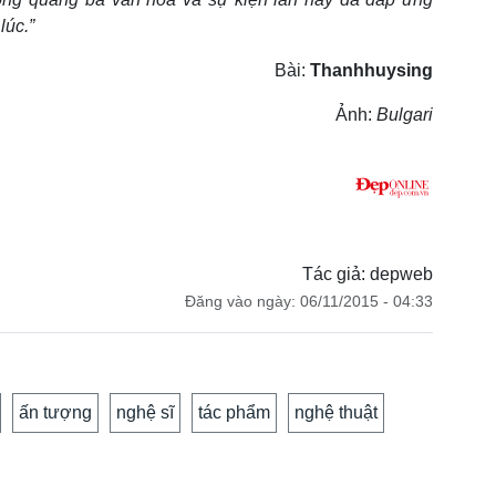
lúc.”
Bài:
Thanhhuysing
Ảnh:
Bulgari
Tác giả: depweb
Đăng vào ngày: 06/11/2015 - 04:33
ấn tượng
nghệ sĩ
tác phẩm
nghệ thuật