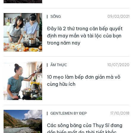
09/02/2021
SỐNG
Đây là 2 thứ trong căn bếp quyết
định may mắn và tài lộc của bạn
trong năm nay
10/07/2020
ẨM THỰC
10 mẹo làm bếp đơn giản mà vô
cùng hữu ích
17/10/2018
GENTLEMEN BY ĐẸP
Các sông băng của Thụy Sĩ đang
dần biến mất do thời tiết khắc