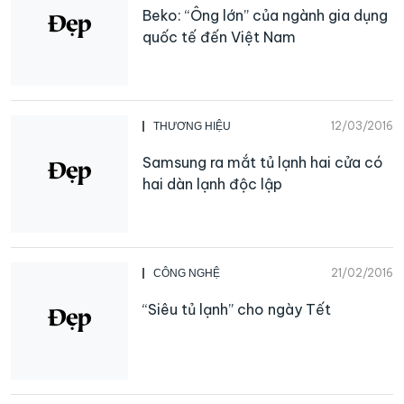
Beko: “Ông lớn” của ngành gia dụng
quốc tế đến Việt Nam
12/03/2016
THƯƠNG HIỆU
Samsung ra mắt tủ lạnh hai cửa có
hai dàn lạnh độc lập
21/02/2016
CÔNG NGHỆ
“Siêu tủ lạnh” cho ngày Tết