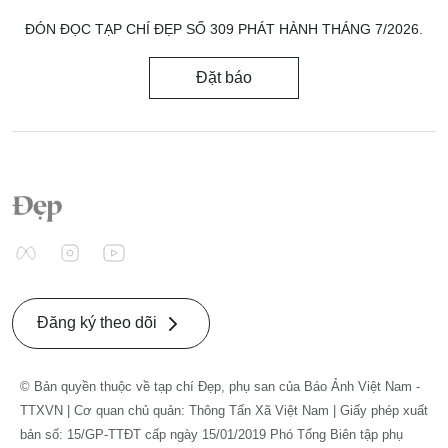
ĐÓN ĐỌC TẠP CHÍ ĐẸP SỐ 309 PHÁT HÀNH THÁNG 7/2026.
Đặt báo
Đăng ký theo dõi
© Bản quyền thuộc về tạp chí Đẹp, phụ san của Báo Ảnh Việt Nam -
TTXVN | Cơ quan chủ quản: Thông Tấn Xã Việt Nam | Giấy phép xuất
bản số: 15/GP-TTĐT cấp ngày 15/01/2019 Phó Tổng Biên tập phụ