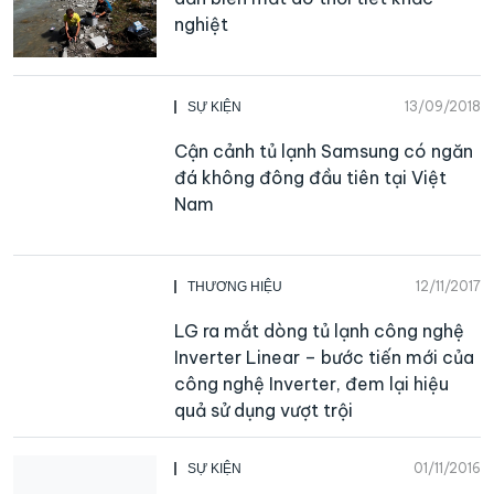
nghiệt
13/09/2018
SỰ KIỆN
Cận cảnh tủ lạnh Samsung có ngăn
đá không đông đầu tiên tại Việt
Nam
12/11/2017
THƯƠNG HIỆU
LG ra mắt dòng tủ lạnh công nghệ
Inverter Linear – bước tiến mới của
công nghệ Inverter, đem lại hiệu
quả sử dụng vượt trội
01/11/2016
SỰ KIỆN