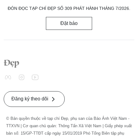
ĐÓN ĐỌC TẠP CHÍ ĐẸP SỐ 309 PHÁT HÀNH THÁNG 7/2026.
Đặt báo
Đăng ký theo dõi
© Bản quyền thuộc về tạp chí Đẹp, phụ san của Báo Ảnh Việt Nam -
TTXVN | Cơ quan chủ quản: Thông Tấn Xã Việt Nam | Giấy phép xuất
bản số: 15/GP-TTĐT cấp ngày 15/01/2019 Phó Tổng Biên tập phụ