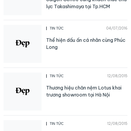
lực Takashimaya tại Tp.HCM
04/07/2016
TIN TỨC
Thể hiện dấu ấn cá nhân cùng Phúc
Long
12/08/2015
TIN TỨC
Thương hiệu chăn nệm Lotus khai
trương showroom tại Hà Nội
12/08/2015
TIN TỨC