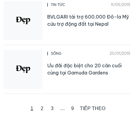
11/05/2015
TIN TỨC
BVLGARI tài trợ 600,000 Đô-la Mỹ
cứu trợ động đất tại Nepal
20/01/2015
SỐNG
Ưu đãi đặc biệt cho 20 căn cuối
cùng tại Gamuda Gardens
1
2
3
…
9
TIẾP THEO