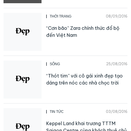
08/09/2016
THỜI TRANG
“Cơn bão” Zara chính thức đổ bộ
đến Việt Nam
25/08/2016
SỐNG
“Thót tim” với cô gái xinh đẹp tạo
dáng trên nóc các nhà chọc trời
03/08/2016
TIN TỨC
Keppel Land khai trương TTTM
Saigon Centre cùng khách thuê chủ