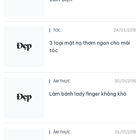
24/03/2015
TÓC
3 loại mặt nạ thơm ngon cho mái
tóc
30/01/2015
ẨM THỰC
Làm bánh lady finger không khó
26/01/2015
ẨM THỰC