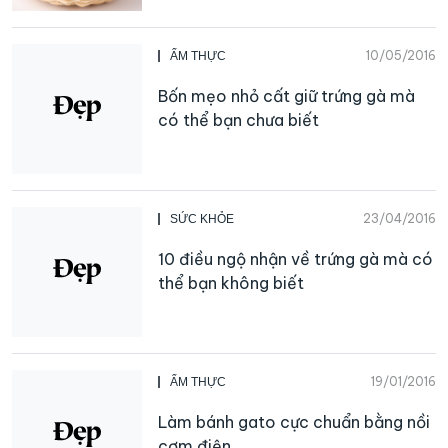
10/05/2016
ẨM THỰC
Bốn mẹo nhỏ cất giữ trứng gà mà
có thể bạn chưa biết
23/04/2016
SỨC KHỎE
10 điều ngộ nhận về trứng gà mà có
thể bạn không biết
19/01/2016
ẨM THỰC
Làm bánh gato cực chuẩn bằng nồi
cơm điện