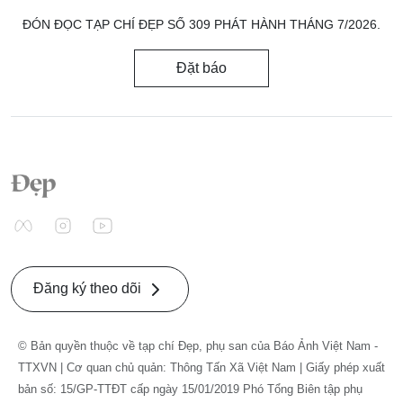
ĐÓN ĐỌC TẠP CHÍ ĐẸP SỐ 309 PHÁT HÀNH THÁNG 7/2026.
Đặt báo
Đăng ký theo dõi
© Bản quyền thuộc về tạp chí Đẹp, phụ san của Báo Ảnh Việt Nam -
TTXVN | Cơ quan chủ quản: Thông Tấn Xã Việt Nam | Giấy phép xuất
bản số: 15/GP-TTĐT cấp ngày 15/01/2019 Phó Tổng Biên tập phụ