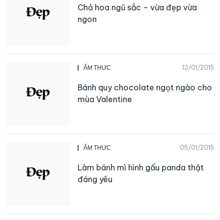
Chả hoa ngũ sắc – vừa đẹp vừa
ngon
12/01/2015
ẨM THỰC
Bánh quy chocolate ngọt ngào cho
mùa Valentine
05/01/2015
ẨM THỰC
Làm bánh mì hình gấu panda thật
đáng yêu