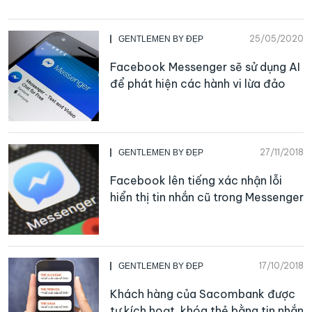
25/05/2020
GENTLEMEN BY ĐẸP
Facebook Messenger sẽ sử dụng AI
để phát hiện các hành vi lừa đảo
27/11/2018
GENTLEMEN BY ĐẸP
Facebook lên tiếng xác nhận lỗi
hiển thị tin nhắn cũ trong Messenger
17/10/2018
GENTLEMEN BY ĐẸP
Khách hàng của Sacombank được
tự kích hoạt, khóa thẻ bằng tin nhắn