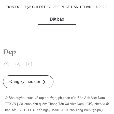
ĐÓN ĐỌC TẠP CHÍ ĐẸP SỐ 309 PHÁT HÀNH THÁNG 7/2026.
Đặt báo
Đăng ký theo dõi
© Bản quyền thuộc về tạp chí Đẹp, phụ san của Báo Ảnh Việt Nam -
TTXVN | Cơ quan chủ quản: Thông Tấn Xã Việt Nam | Giấy phép xuất
bản số: 15/GP-TTĐT cấp ngày 15/01/2019 Phó Tổng Biên tập phụ