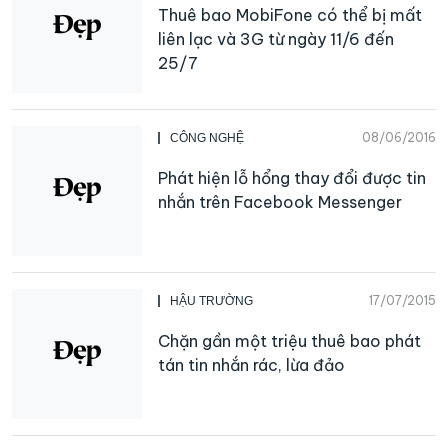
Thuê bao MobiFone có thể bị mất
liên lạc và 3G từ ngày 11/6 đến
25/7
08/06/2016
CÔNG NGHỆ
Phát hiện lỗ hổng thay đổi được tin
nhắn trên Facebook Messenger
17/07/2015
HẬU TRƯỜNG
Chặn gần một triệu thuê bao phát
tán tin nhắn rác, lừa đảo