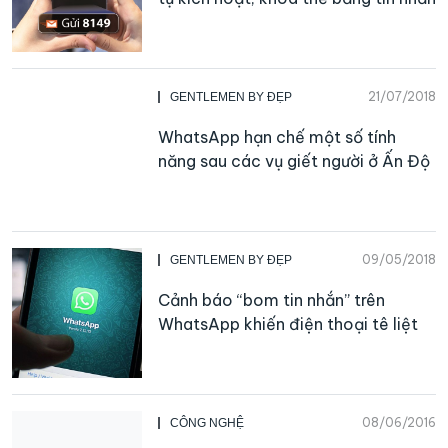
21/07/2018
GENTLEMEN BY ĐẸP
WhatsApp hạn chế một số tính
năng sau các vụ giết người ở Ấn Độ
09/05/2018
GENTLEMEN BY ĐẸP
Cảnh báo “bom tin nhắn” trên
WhatsApp khiến điện thoại tê liệt
08/06/2016
CÔNG NGHỆ