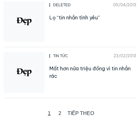
05/04/2013
DELETED
Lọ “tin nhắn tình yêu”
23/02/2013
TIN TỨC
Mất hơn nửa triệu đồng vì tin nhắn
rác
1
2
TIẾP THEO