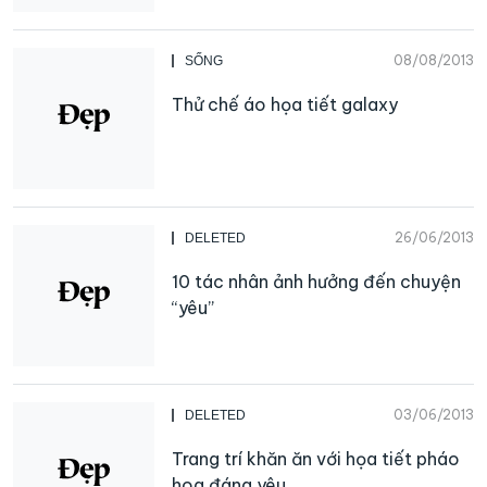
08/08/2013
SỐNG
Thử chế áo họa tiết galaxy
26/06/2013
DELETED
10 tác nhân ảnh hưởng đến chuyện
“yêu”
03/06/2013
DELETED
Trang trí khăn ăn với họa tiết pháo
hoa đáng yêu