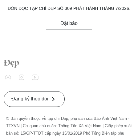
ĐÓN ĐỌC TẠP CHÍ ĐẸP SỐ 309 PHÁT HÀNH THÁNG 7/2026.
Đặt báo
Đăng ký theo dõi
© Bản quyền thuộc về tạp chí Đẹp, phụ san của Báo Ảnh Việt Nam -
TTXVN | Cơ quan chủ quản: Thông Tấn Xã Việt Nam | Giấy phép xuất
bản số: 15/GP-TTĐT cấp ngày 15/01/2019 Phó Tổng Biên tập phụ