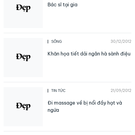
Bác sĩ tại gia
30/12/2012
SỐNG
Khăn họa tiết dải ngân hà sành điệu
21/09/2012
TIN TỨC
Đi massage về bị nổi đầy hạt và
ngứa