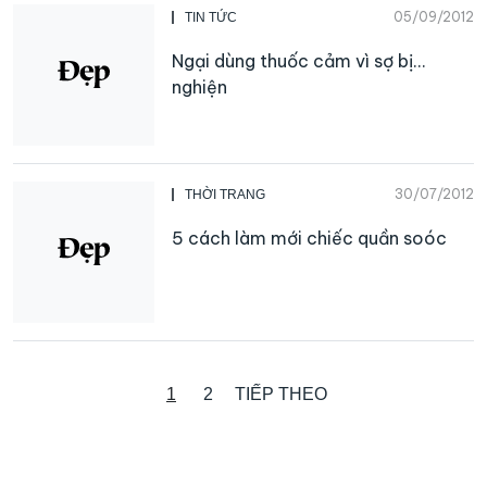
05/09/2012
TIN TỨC
Ngại dùng thuốc cảm vì sợ bị…
nghiện
30/07/2012
THỜI TRANG
5 cách làm mới chiếc quần soóc
1
2
TIẾP THEO