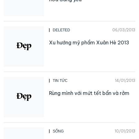
06/03/2013
DELETED
Xu hướng mỹ phẩm Xuân Hè 2013
14/01/2013
TIN TỨC
Rùng mình với mứt tết bẩn và rởm
10/01/2013
SỐNG